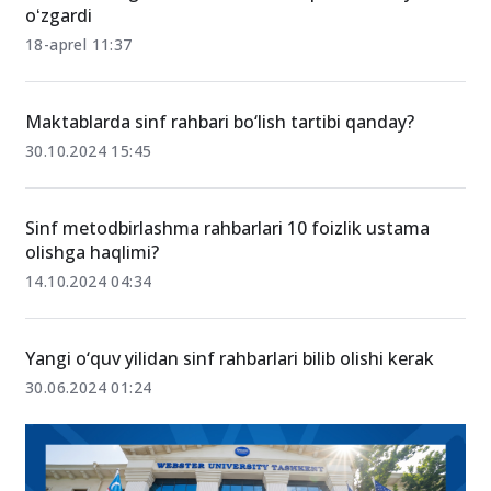
Talabalarning davomatini sababli qilish funksiyasi
oʻzgardi
18-aprel 11:37
Maktablarda sinf rahbari bo‘lish tartibi qanday?
30.10.2024 15:45
Sinf metodbirlashma rahbarlari 10 foizlik ustama
olishga haqlimi?
14.10.2024 04:34
Yangi o‘quv yilidan sinf rahbarlari bilib olishi kerak
30.06.2024 01:24