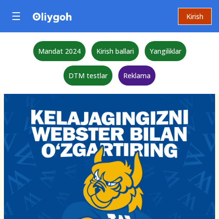
Kirish
Mandat 2024
Kirish ballari
Yangiliklar
DTM testlar
Reklama