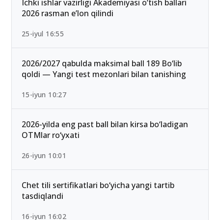
13-iyun 00:02
Ichki ishlar vazirligi Akademiyasi o‘tish ballari
2026 rasman e’lon qilindi
25-iyul 16:55
2026/2027 qabulda maksimal ball 189 Bo‘lib
qoldi — Yangi test mezonlari bilan tanishing
15-iyun 10:27
2026-yilda eng past ball bilan kirsa bo‘ladigan
OTMlar ro‘yxati
26-iyun 10:01
Chet tili sertifikatlari bo‘yicha yangi tartib