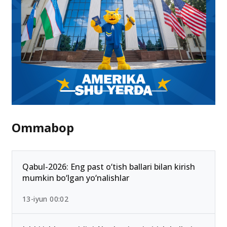
Ommabop
Qabul-2026: Eng past o‘tish ballari bilan kirish
mumkin bo‘lgan yo‘nalishlar