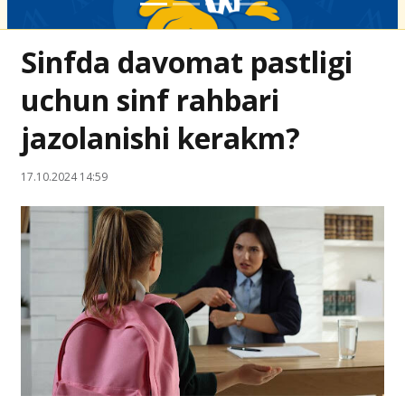
Sinfda davomat pastligi
uchun sinf rahbari
jazolanishi kerakm?
17.10.2024 14:59