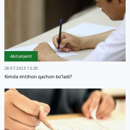
Abituriyent
28.07.2023 12:20
Kimda imtihon qachon bo‘ladi?