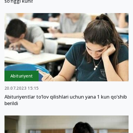
so‘nggi kuni!
Abituriyent
20.07.2023 15:15
Abituriyentlar to‘lov qilishlari uchun yana 1 kun qo‘shib
berildi