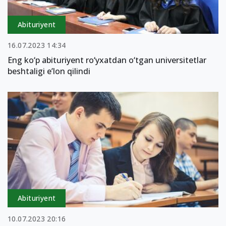
Abituriyent
16.07.2023 14:34
Eng ko‘p abituriyent ro‘yxatdan o‘tgan universitetlar
beshtaligi e’lon qilindi
Abituriyent
10.07.2023 20:16