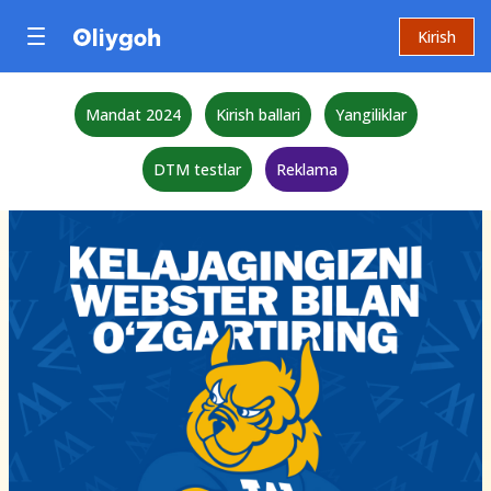
Kirish
Mandat 2024
Kirish ballari
Yangiliklar
DTM testlar
Reklama