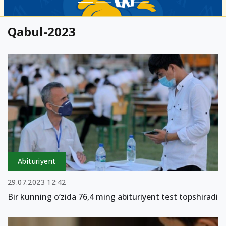
Qabul-2023
Abituriyent
29.07.2023 12:42
Bir kunning o‘zida 76,4 ming abituriyent test topshiradi