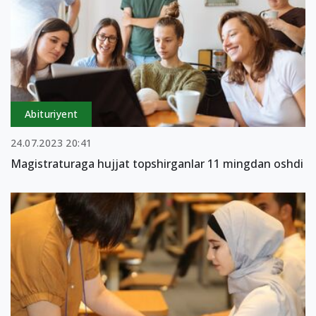
Abituriyent
24.07.2023 20:41
Magistraturaga hujjat topshirganlar 11 mingdan oshdi