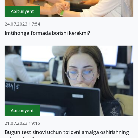
Abituriyent
24.07.2023 17:54
Imtihonga formada borishi kerakmi?
Abituriyent
21.07.2023 19:16
Bugun test sinovi uchun to‘lovni amalga oshirishning