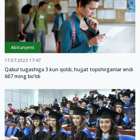
Abituriyent
17.07.2023 17:47
Qabul tugashiga 3 kun qoldi, hujjat topshirganlar endi
667 ming bo‘ldi