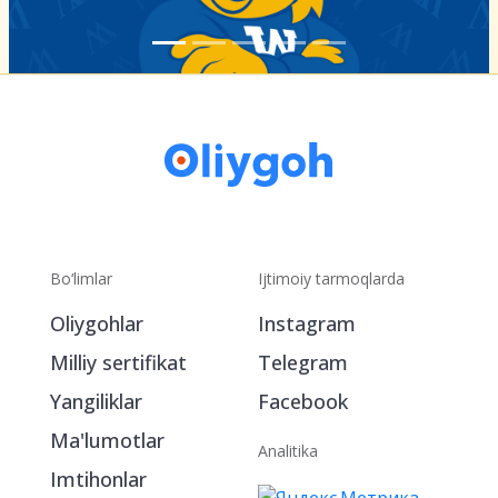
Bo‘limlar
Ijtimoiy tarmoqlarda
Oliygohlar
Instagram
Milliy sertifikat
Telegram
Yangiliklar
Facebook
Ma'lumotlar
Analitika
Imtihonlar