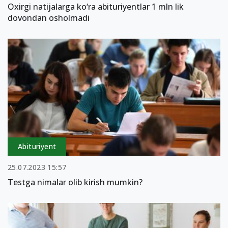
Oxirgi natijalarga ko‘ra abituriyentlar 1 mln lik
dovondan osholmadi
Abituriyent
25.07.2023 15:57
Testga nimalar olib kirish mumkin?