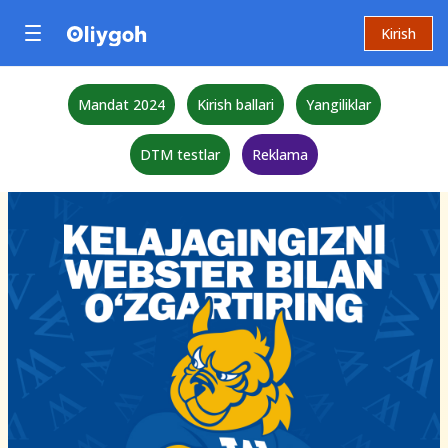
Kirish
Mandat 2024
Kirish ballari
Yangiliklar
DTM testlar
Reklama