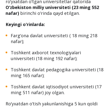
ro‘yxatdan o‘tgan universitetlar qatorida
O‘zbekiston milliy universiteti (23 ming 552
nafar)
birinchi o‘rinda qayd etilgan.
Keyingi o‘rinlarda:
Farg‘ona davlat universiteti ( 18 ming 218
nafar);
Toshkent axborot texnologiyalari
universiteti (18 ming 192 nafar);
Toshkent davlat pedagogika universiteti (18
ming 165 nafar);
Toshkent davlat iqtisodiyot universiteti (17
ming 511 nafar) joy olgan.
Ro‘yxatdan o‘tish yakunlanishiga 5 kun qoldi