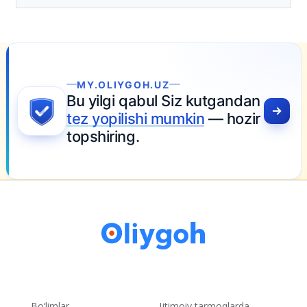
MY.OLIYGOH.UZ
Bu yilgi qabul Siz kutgandan
tez yopilishi mumkin
— hozir
topshiring.