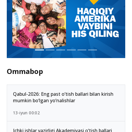
Ommabop
Qabul-2026: Eng past o‘tish ballari bilan kirish
mumkin bo‘lgan yo‘nalishlar
13-iyun 00:02
Ichki ishlar vazirligi Akademiyasi o‘tish ballari