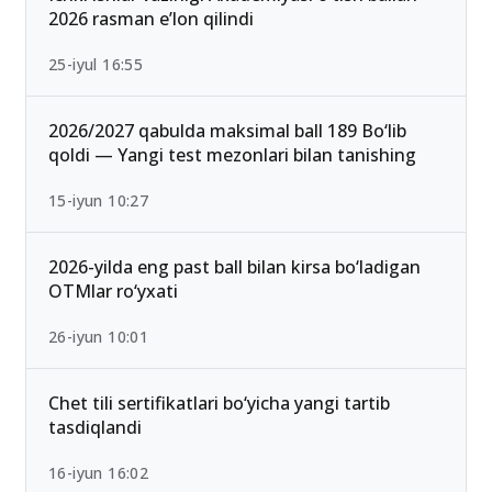
2026 rasman e’lon qilindi
25-iyul 16:55
2026/2027 qabulda maksimal ball 189 Bo‘lib
qoldi — Yangi test mezonlari bilan tanishing
15-iyun 10:27
2026-yilda eng past ball bilan kirsa bo‘ladigan
OTMlar ro‘yxati
26-iyun 10:01
Chet tili sertifikatlari bo‘yicha yangi tartib
tasdiqlandi
16-iyun 16:02