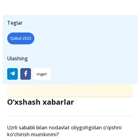
Teglar
Qabul-2023
Ulashing
O‘xshash xabarlar
Uzrli sababli bilan nodavlat oliygohgidan o‘qishni
ko‘chirish mumkinmi?