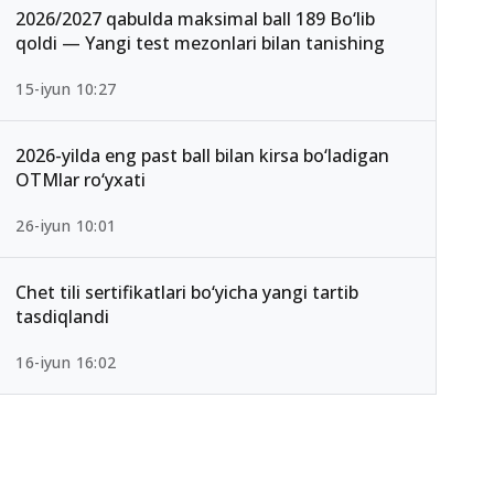
2026/2027 qabulda maksimal ball 189 Bo‘lib
qoldi — Yangi test mezonlari bilan tanishing
15-iyun 10:27
2026-yilda eng past ball bilan kirsa bo‘ladigan
OTMlar ro‘yxati
26-iyun 10:01
Chet tili sertifikatlari bo‘yicha yangi tartib
tasdiqlandi
16-iyun 16:02