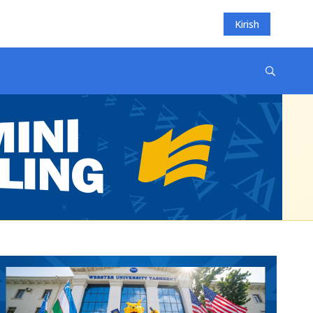
Kirish