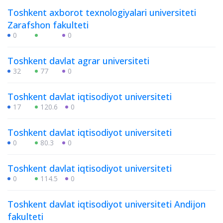
Toshkent axborot texnologiyalari universiteti
Zarafshon fakulteti
0
0
Toshkent davlat agrar universiteti
32
77
0
Toshkent davlat iqtisodiyot universiteti
17
120.6
0
Toshkent davlat iqtisodiyot universiteti
0
80.3
0
Toshkent davlat iqtisodiyot universiteti
0
114.5
0
Toshkent davlat iqtisodiyot universiteti Andijon
fakulteti