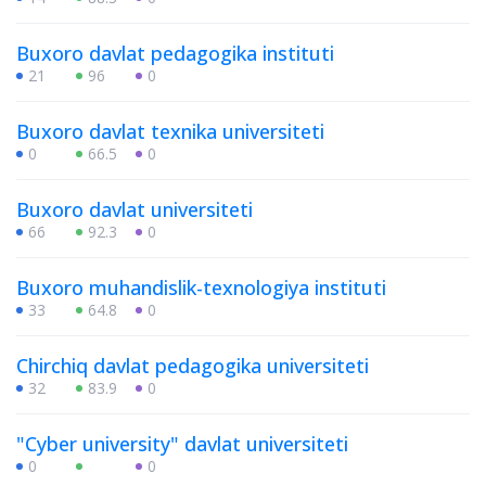
Buxoro davlat pedagogika instituti
21
96
0
Buxoro davlat texnika universiteti
0
66.5
0
Buxoro davlat universiteti
66
92.3
0
Buxoro muhandislik-texnologiya instituti
33
64.8
0
Chirchiq davlat pedagogika universiteti
32
83.9
0
"Cyber university" davlat universiteti
0
0