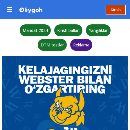
Kirish
Mandat 2024
Kirish ballari
Yangiliklar
DTM testlar
Reklama