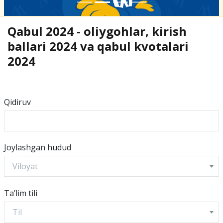
Qabul 2024 - oliygohlar, kirish
ballari 2024 va qabul kvotalari
2024
Qidiruv
Joylashgan hudud
Viloyat
Ta’lim tili
Til