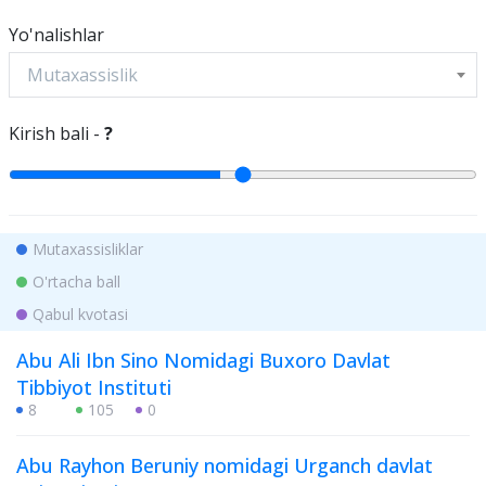
Yo'nalishlar
Mutaxassislik
Kirish bali -
?
Mutaxassisliklar
O'rtacha ball
Qabul kvotasi
Abu Ali Ibn Sino Nomidagi Buxoro Davlat
Tibbiyot Instituti
8
105
0
Abu Rayhon Beruniy nomidagi Urganch davlat