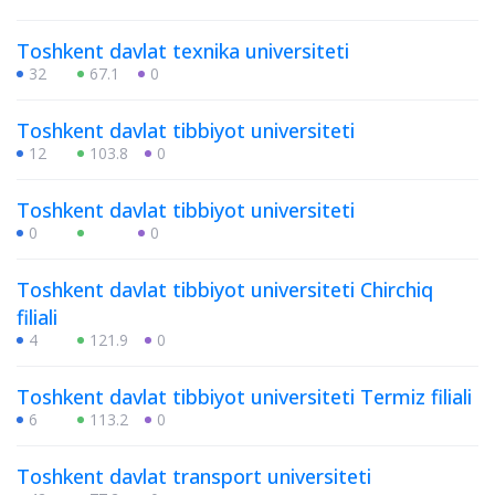
Toshkent davlat texnika universiteti
32
67.1
0
Toshkent davlat tibbiyot universiteti
12
103.8
0
Toshkent davlat tibbiyot universiteti
0
0
Toshkent davlat tibbiyot universiteti Chirchiq
filiali
4
121.9
0
Toshkent davlat tibbiyot universiteti Termiz filiali
6
113.2
0
Toshkent davlat transport universiteti