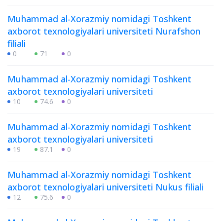
Muhammad al-Xorazmiy nomidagi Toshkent
axborot texnologiyalari universiteti Nurafshon
filiali
0
71
0
Muhammad al-Xorazmiy nomidagi Toshkent
axborot texnologiyalari universiteti
10
74.6
0
Muhammad al-Xorazmiy nomidagi Toshkent
axborot texnologiyalari universiteti
19
87.1
0
Muhammad al-Xorazmiy nomidagi Toshkent
axborot texnologiyalari universiteti Nukus filiali
12
75.6
0