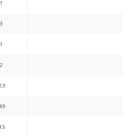
.1
.3
.1
.2
2.3
4.9
1.5