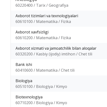
60220400 / Tarix / Geografiya
Axborot tizimlari va texnologiyalari
60610100 / Matematika / Fizika
Axborot xavfsizligi
60610200 / Matematika / Fizika
Axborot xizmati va jamoatchilik bilan aloqalar
60320200 / Kasbiy (ijodiy) imtihon / Chet tili
Bank ishi
60410600 / Matematika / Chet tili
Biologiya
60510100 / Biologiya / Kimyo
Biotexnologiya
60710200 / Biologiya / Kimyo