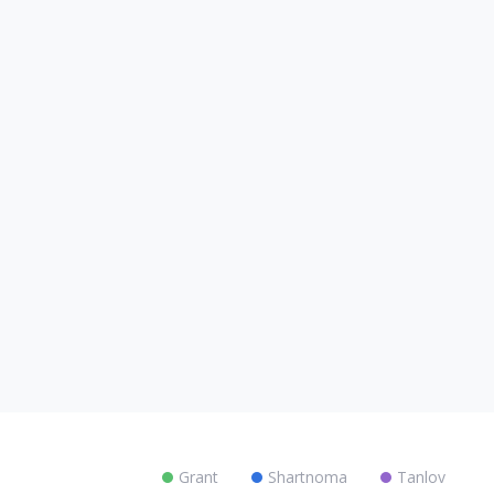
Grant
Shartnoma
Tanlov