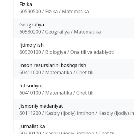
Fizika
60530500 / Fizika / Matematika
Geografiya
60530200 / Geografiya / Matematika
Ijtimoiy ish
60920100 / Biologiya / Ona tili va adabiyoti
Inson resurslarini boshqarish
60411000 / Matematika / Chet tili
Iqtisodiyot
60410100 / Matematika / Chet tili
Jismoniy madaniyat
60111200 / Kasbiy (ijodiy) imtihon / Kasbiy (ijodiy) 
Jurnalistika
60320100 / Kasbiy (ijodiy) imtihon / Chet tili