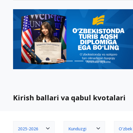
Kirish ballari va qabul kvotalari
2025-2026
Kunduzgi
O‘zbek