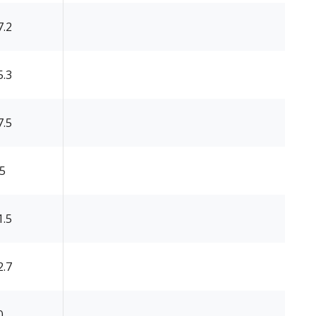
7.2
5.3
7.5
.5
1.5
2.7
0