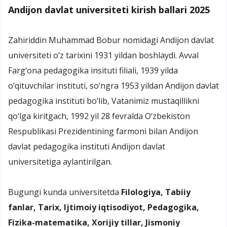
Andijon davlat universiteti kirish ballari 2025
Zahiriddin Muhammad Bobur nomidagi Andijon davlat
universiteti o‘z tarixini 1931 yildan boshlaydi. Avval
Farg‘ona pedagogika insituti filiali, 1939 yilda
o‘qituvchilar instituti, so‘ngra 1953 yildan Andijon davlat
pedagogika instituti bo‘lib, Vatanimiz mustaqillikni
qo‘lga kiritgach, 1992 yil 28 fevralda O‘zbekiston
Respublikasi Prezidentining farmoni bilan Andijon
davlat pedagogika instituti Andijon davlat
universitetiga aylantirilgan.
Bugungi kunda universitetda
Filologiya, Tabiiy
fanlar, Tarix, Ijtimoiy iqtisodiyot, Pedagogika,
Fizika-matematika, Xorijiy tillar, Jismoniy