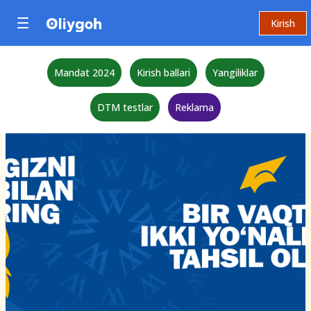
Kirish
Mandat 2024
Kirish ballari
Yangiliklar
DTM testlar
Reklama