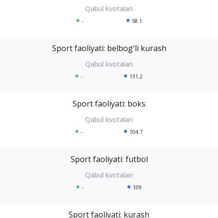
-
58.1
Sport faoliyati: belbogʻli kurash
-
131.2
Sport faoliyati: boks
-
104.7
Sport faoliyati: futbol
-
109
Sport faoliyati: kurash