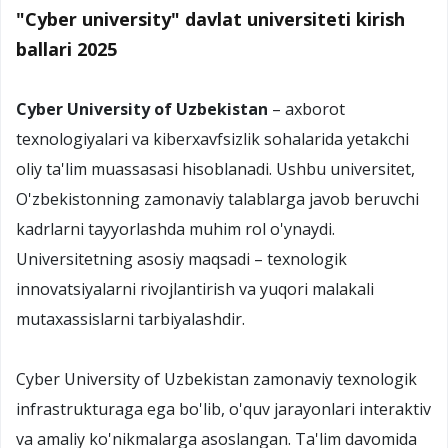
"Cyber university" davlat universiteti kirish
ballari 2025
Cyber University of Uzbekistan
– axborot
texnologiyalari va kiberxavfsizlik sohalarida yetakchi
oliy ta'lim muassasasi hisoblanadi. Ushbu universitet,
O'zbekistonning zamonaviy talablarga javob beruvchi
kadrlarni tayyorlashda muhim rol o'ynaydi.
Universitetning asosiy maqsadi – texnologik
innovatsiyalarni rivojlantirish va yuqori malakali
mutaxassislarni tarbiyalashdir.
Cyber University of Uzbekistan zamonaviy texnologik
infrastrukturaga ega bo'lib, o'quv jarayonlari interaktiv
va amaliy ko'nikmalarga asoslangan. Ta'lim davomida