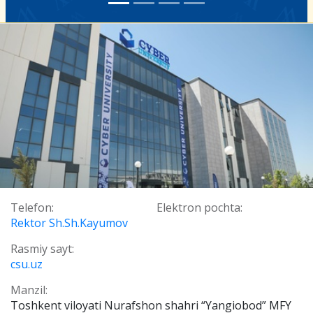
Telefon:
Elektron pochta:
Rektor Sh.Sh.Kayumov
Rasmiy sayt:
csu.uz
Manzil:
Toshkent viloyati Nurafshon shahri “Yangiobod” MFY