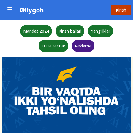
Kirish
Mandat 2024
Kirish ballari
Yangiliklar
DTM testlar
Reklama