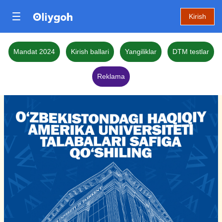
Kirish
Mandat 2024
Kirish ballari
Yangiliklar
DTM testlar
Reklama