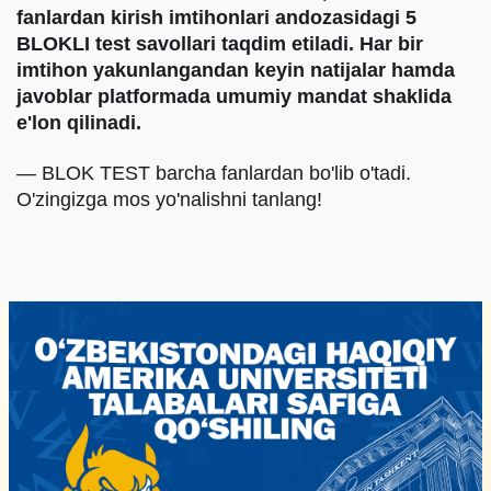
fanlardan kirish imtihonlari andozasidagi 5
BLOKLI test savollari taqdim etiladi. Har bir
imtihon yakunlangandan keyin natijalar hamda
javoblar platformada umumiy mandat shaklida
e'lon qilinadi.
— BLOK TEST barcha fanlardan bo'lib o'tadi.
O'zingizga mos yo'nalishni tanlang!