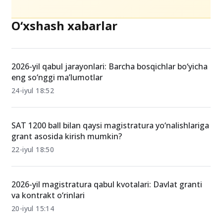
O‘xshash xabarlar
2026-yil qabul jarayonlari: Barcha bosqichlar bo‘yicha
eng so‘nggi ma’lumotlar
24-iyul 18:52
SAT 1200 ball bilan qaysi magistratura yo‘nalishlariga
grant asosida kirish mumkin?
22-iyul 18:50
2026-yil magistratura qabul kvotalari: Davlat granti
va kontrakt o‘rinlari
20-iyul 15:14