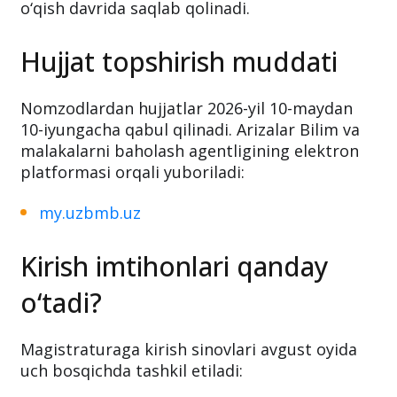
o‘qish davrida saqlab qolinadi.
Hujjat topshirish muddati
Nomzodlardan hujjatlar 2026-yil 10-maydan
10-iyungacha qabul qilinadi. Arizalar Bilim va
malakalarni baholash agentligining elektron
platformasi orqali yuboriladi:
my.uzbmb.uz
Kirish imtihonlari qanday
o‘tadi?
Magistraturaga kirish sinovlari avgust oyida
uch bosqichda tashkil etiladi: