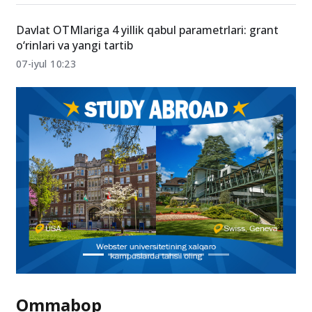
Davlat OTMlariga 4 yillik qabul parametrlari: grant
o‘rinlari va yangi tartib
07-iyul 10:23
Ommabop