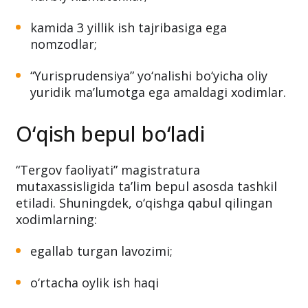
kamida 3 yillik ish tajribasiga ega
nomzodlar;
“Yurisprudensiya” yo‘nalishi bo‘yicha oliy
yuridik ma’lumotga ega amaldagi xodimlar.
O‘qish bepul bo‘ladi
“Tergov faoliyati” magistratura
mutaxassisligida ta’lim bepul asosda tashkil
etiladi. Shuningdek, o‘qishga qabul qilingan
xodimlarning:
egallab turgan lavozimi;
o‘rtacha oylik ish haqi