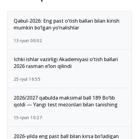
Qabul-2026: Eng past o‘tish ballari bilan kirish
mumkin bo‘lgan yo‘nalishlar
13-iyun 00:02
Ichki ishlar vazirligi Akademiyasi o‘tish ballari
2026 rasman e’lon qilindi
25-iyul 16:55
2026/2027 qabulda maksimal ball 189 Bo‘lib
qoldi — Yangi test mezonlari bilan tanishing
15-iyun 10:27
2026-yilda eng past ball bilan kirsa bo‘ladigan