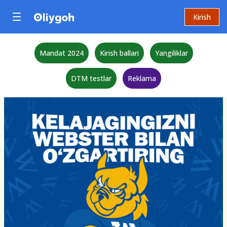
Kirish
Mandat 2024
Kirish ballari
Yangiliklar
DTM testlar
Reklama