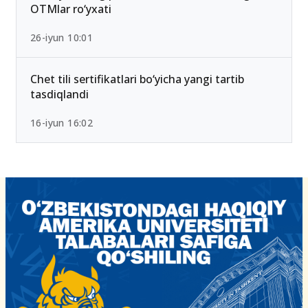
OTMlar ro‘yxati
26-iyun 10:01
Chet tili sertifikatlari bo‘yicha yangi tartib
tasdiqlandi
16-iyun 16:02