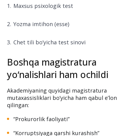
Maxsus psixologik test
Yozma imtihon (esse)
Chet tili bo‘yicha test sinovi
Boshqa magistratura
yo‘nalishlari ham ochildi
Akademiyaning quyidagi magistratura
mutaxassisliklari bo‘yicha ham qabul e’lon
qilingan:
“Prokurorlik faoliyati”
“Korruptsiyaga qarshi kurashish”