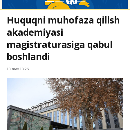
Huquqni muhofaza qilish
akademiyasi
magistraturasiga qabul
boshlandi
13-may 13:26