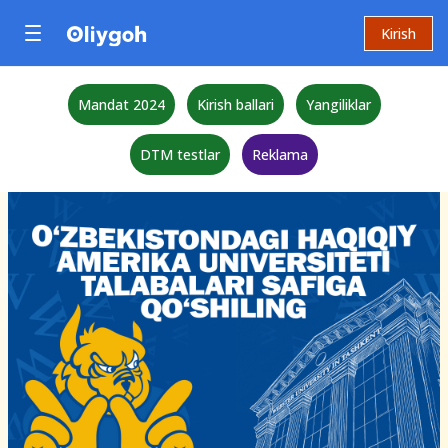
Kirish
Mandat 2024
Kirish ballari
Yangiliklar
DTM testlar
Reklama