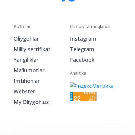
Bo‘limlar
Ijtimoiy tarmoqlarda
Oliygohlar
Instagram
Milliy sertifikat
Telegram
Yangiliklar
Facebook
Ma'lumotlar
Analitika
Imtihonlar
Webster
My.Oliygoh.uz