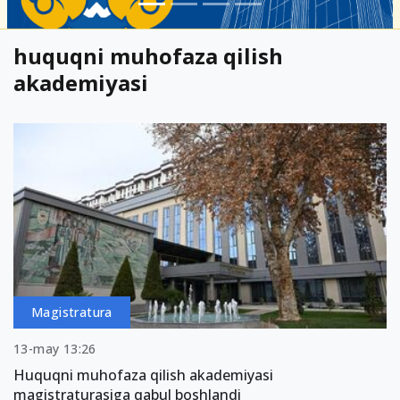
huquqni muhofaza qilish
akademiyasi
Magistratura
13-may 13:26
Huquqni muhofaza qilish akademiyasi
magistraturasiga qabul boshlandi