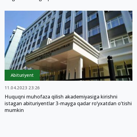
Abituriyent
11.04.2023 23:26
Huquqni muhofaza qilish akademiyasiga kirishni
istagan abituriyentlar 3-mayga qadar ro‘yxatdan o‘tishi
mumkin