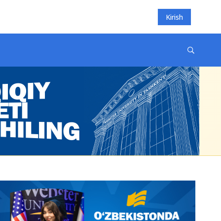
Kirish