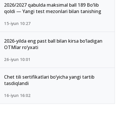
2026/2027 qabulda maksimal ball 189 Bo‘lib
qoldi — Yangi test mezonlari bilan tanishing
15-iyun 10:27
2026-yilda eng past ball bilan kirsa bo‘ladigan
OTMlar ro‘yxati
26-iyun 10:01
Chet tili sertifikatlari bo‘yicha yangi tartib
tasdiqlandi
16-iyun 16:02