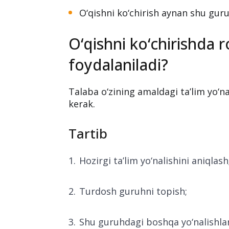
O‘qishni ko‘chirish aynan shu guru
O‘qishni ko‘chirishda 
foydalaniladi?
Talaba o‘zining amaldagi ta’lim yo‘na
kerak.
Tartib
Hozirgi ta’lim yo‘nalishini aniqlash
Turdosh guruhni topish;
Shu guruhdagi boshqa yo‘nalishlar