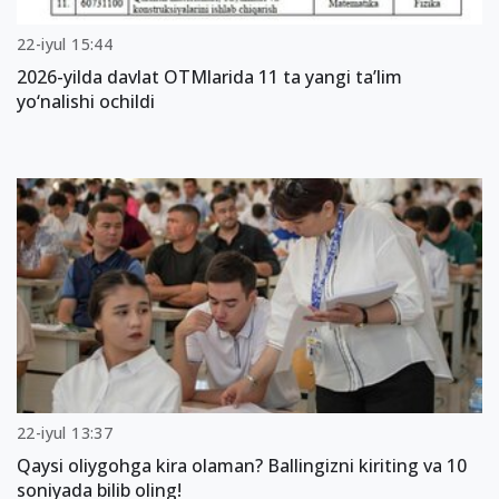
22-iyul 15:44
2026-yilda davlat OTMlarida 11 ta yangi ta’lim
yo‘nalishi ochildi
22-iyul 13:37
Qaysi oliygohga kira olaman? Ballingizni kiriting va 10
soniyada bilib oling!