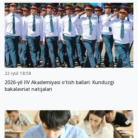
22-iyul 18:58
2026-yil IIV Akademiyasi o‘tish ballari: Kunduzgi
bakalavriat natijalari