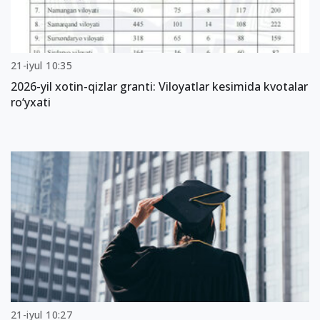
21-iyul 10:35
2026-yil xotin-qizlar granti: Viloyatlar kesimida kvotalar
ro‘yxati
21-iyul 10:27