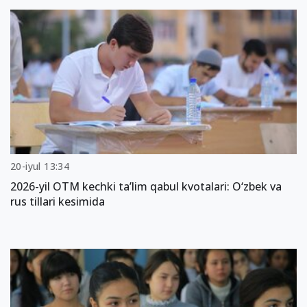
20-iyul 13:34
2026-yil OTM kechki ta’lim qabul kvotalari: O‘zbek va
rus tillari kesimida