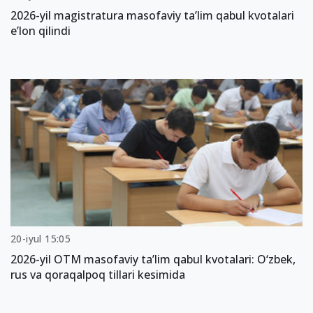
2026-yil magistratura masofaviy ta’lim qabul kvotalari
e’lon qilindi
20-iyul 15:05
2026-yil OTM masofaviy ta’lim qabul kvotalari: O‘zbek,
rus va qoraqalpoq tillari kesimida