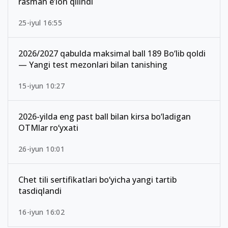
rasman e’lon qilindi
25-iyul 16:55
2026/2027 qabulda maksimal ball 189 Bo‘lib qoldi
— Yangi test mezonlari bilan tanishing
15-iyun 10:27
2026-yilda eng past ball bilan kirsa bo‘ladigan
OTMlar ro‘yxati
26-iyun 10:01
Chet tili sertifikatlari bo‘yicha yangi tartib
tasdiqlandi
16-iyun 16:02