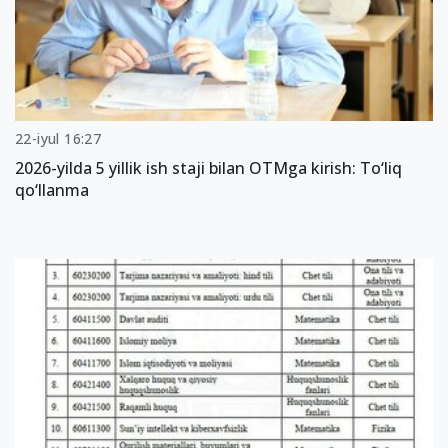
22-iyul 16:27
2026-yilda 5 yillik ish staji bilan OTMga kirish: To‘liq
qo‘llanma