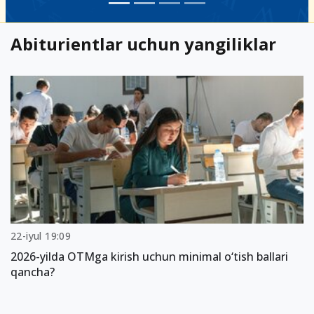
Abiturientlar uchun yangiliklar
22-iyul 19:09
2026-yilda OTMga kirish uchun minimal o‘tish ballari
qancha?