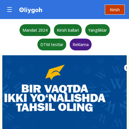
Kirish
Mandat 2024
Kirish ballari
Yangiliklar
DTM testlar
Reklama