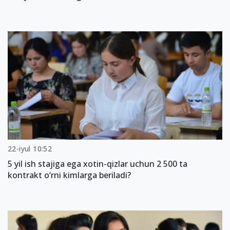
22-iyul 10:52
5 yil ish stajiga ega xotin-qizlar uchun 2 500 ta
kontrakt o‘rni kimlarga beriladi?