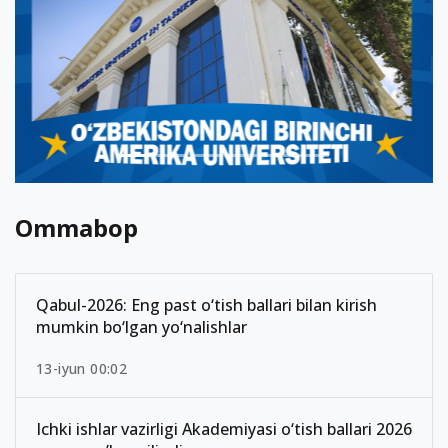
Ommabop
Qabul-2026: Eng past o‘tish ballari bilan kirish
mumkin bo‘lgan yo‘nalishlar
13-iyun 00:02
Ichki ishlar vazirligi Akademiyasi o‘tish ballari 2026