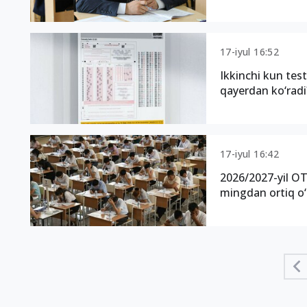
17-iyul 16:52
Ikkinchi kun test 
qayerdan ko‘radi
17-iyul 16:42
2026/2027-yil OTM
mingdan ortiq o‘