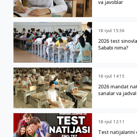
va javoblar
18-iyul 15:36
2026 test sinovla
Sababi nima?
18-iyul 14:15
2026 mandat nati
sanalar va jadval
18-iyul 12:11
Test natijalarini 