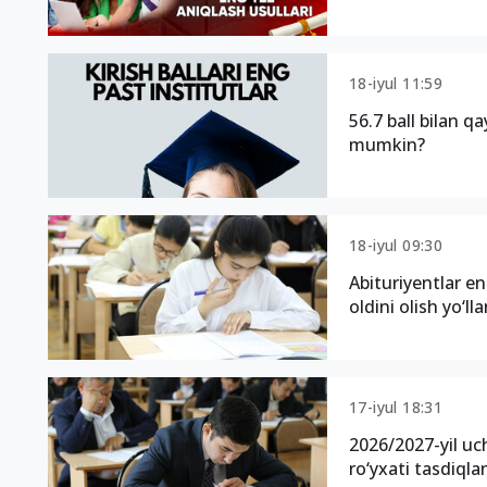
18-iyul 11:59
56.7 ball bilan qa
mumkin?
18-iyul 09:30
Abituriyentlar en
oldini olish yo‘lla
17-iyul 18:31
2026/2027-yil uc
ro‘yxati tasdiqla