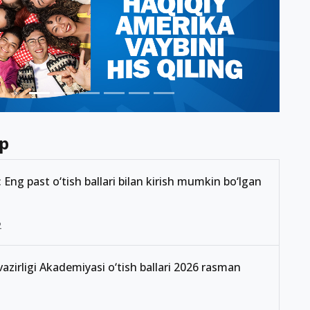
p
Eng past o‘tish ballari bilan kirish mumkin bo‘lgan
2
 vazirligi Akademiyasi o‘tish ballari 2026 rasman