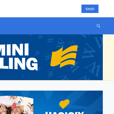
Kirish