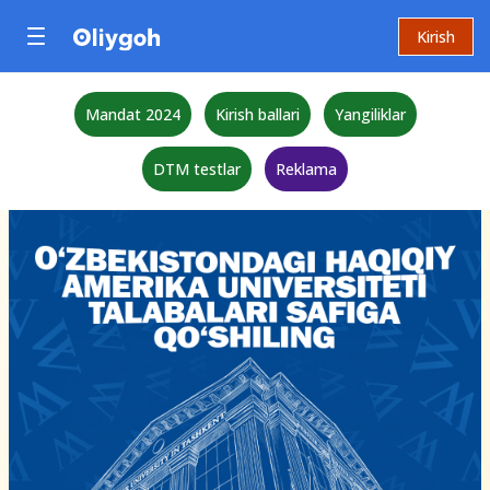
Kirish
Mandat 2024
Kirish ballari
Yangiliklar
DTM testlar
Reklama