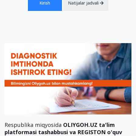
Kirish
Natijalar jadvali
Respublika miqyosida
OLIYGOH.UZ ta'lim
platformasi tashabbusi va REGISTON o'quv