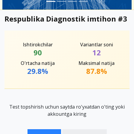
Respublika Diagnostik imtihon #3
Ishtirokchilar
Variantlar soni
90
12
O'rtacha natija
Maksimal natija
29.8%
87.8%
Test topshirish uchun saytda ro'yxatdan o'ting yoki
akkountga kiring