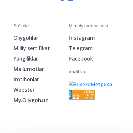
Bo‘limlar
Ijtimoiy tarmoqlarda
Oliygohlar
Instagram
Milliy sertifikat
Telegram
Yangiliklar
Facebook
Ma'lumotlar
Analitika
Imtihonlar
Webster
My.Oliygoh.uz