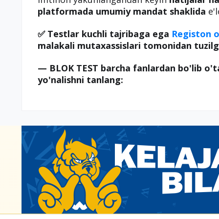
platformada umumiy mandat shaklida
e'l
✅ Testlar kuchli tajribaga ega
Registon o
malakali mutaxassislari tomonidan tuzilg
— BLOK TEST barcha fanlardan bo'lib o't
yo'nalishni tanlang: