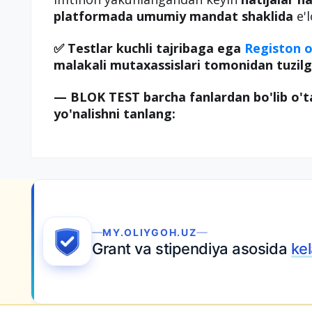
platformada umumiy mandat shaklida
e'l
✅ Testlar kuchli tajribaga ega
Registon o
malakali mutaxassislari tomonidan tuzilg
— BLOK TEST barcha fanlardan bo'lib o't
yo'nalishni tanlang:
MY.OLIYGOH.UZ
Grant va stipendiya asosida
ke