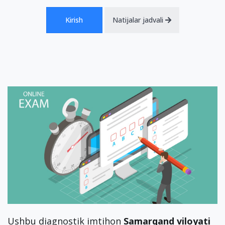
Kirish
Natijalar jadvali
Ushbu diagnostik imtihon
Samarqand viloyati