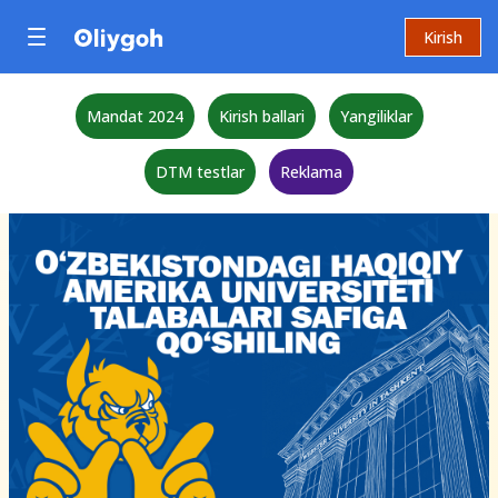
Kirish
Mandat 2024
Kirish ballari
Yangiliklar
DTM testlar
Reklama