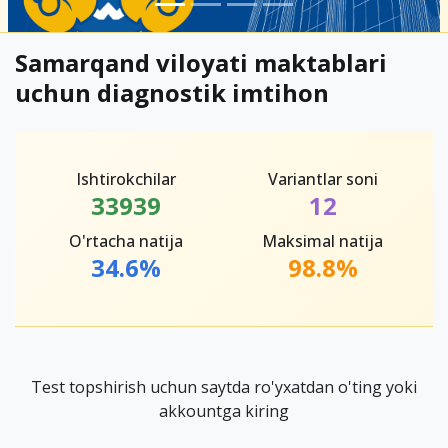
Samarqand viloyati maktablari
uchun diagnostik imtihon
Ishtirokchilar
Variantlar soni
33939
12
O'rtacha natija
Maksimal natija
34.6%
98.8%
Test topshirish uchun saytda ro'yxatdan o'ting yoki
akkountga kiring