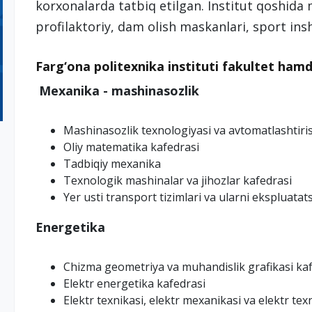
korxonalarda tatbiq etilgan. Institut qoshida 
profilaktoriy, dam olish maskanlari, sport ins
Farg‘ona politexnika instituti fakultet hamd
Mexanika - mashinasozlik
Mashinasozlik texnologiyasi va avtomatlashtiri
Oliy matematika kafedrasi
Tadbiqiy mexanika
Texnologik mashinalar va jihozlar kafedrasi
Yer usti transport tizimlari va ularni ekspluatat
Energetika
Chizma geometriya va muhandislik grafikasi ka
Elektr energetika kafedrasi
Elektr texnikasi, elektr mexanikasi va elektr tex