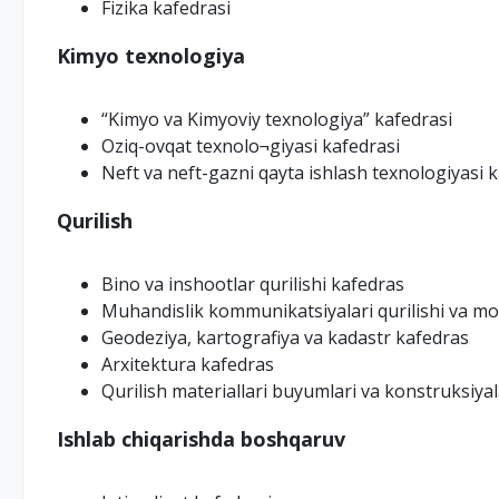
Fizika kafedrasi
Kimyo texnologiya
“Kimyo va Kimyoviy texnologiya” kafedrasi
Oziq-ovqat texnolo¬giyasi kafedrasi
Neft va neft-gazni qayta ishlash texnologiyasi 
Qurilish
Bino va inshootlar qurilishi kafedras
Muhandislik kommunikatsiyalari qurilishi va mo
Geodeziya, kartografiya va kadastr kafedras
Arxitektura kafedras
Qurilish materiallari buyumlari va konstruksiyal
Ishlab chiqarishda boshqaruv