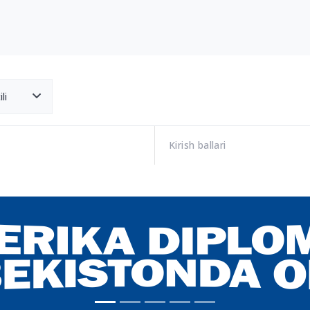
li
Kirish ballari