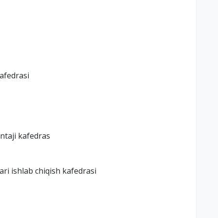
kafedrasi
ntaji kafedras
ari ishlab chiqish kafedrasi