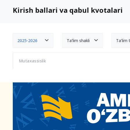
Kirish ballari va qabul kvotalari
2025-2026
Ta’lim shakli
Ta’lim ti
Mutaxassislik