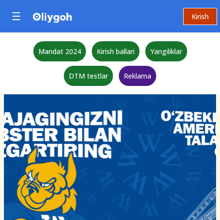
Kirish
Mandat 2024
Kirish ballari
Yangiliklar
DTM testlar
Reklama