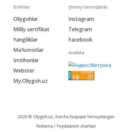
Bo‘limlar
Ijtimoiy tarmoqlarda
Oliygohlar
Instagram
Milliy sertifikat
Telegram
Yangiliklar
Facebook
Ma'lumotlar
Analitika
Imtihonlar
Webster
My.Oliygoh.uz
2026 © Oliygoh.uz, Barcha huquqlar himoyalangan
Reklama
/
Foydalanish shartlari