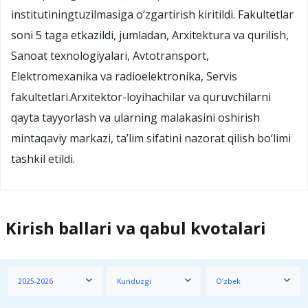
institutiningtuzilmasiga o‘zgartirish kiritildi. Fakultetlar
soni 5 taga etkazildi, jumladan, Arxitektura va qurilish,
Sanoat texnologiyalari, Avtotransport,
Elektromexanika va radioelektronika, Servis
fakultetlari.Arxitektor-loyihachilar va quruvchilarni
qayta tayyorlash va ularning malakasini oshirish
mintaqaviy markazi, ta’lim sifatini nazorat qilish bo‘limi
tashkil etildi.
Kirish ballari va qabul kvotalari
2025-2026
Kunduzgi
O‘zbek