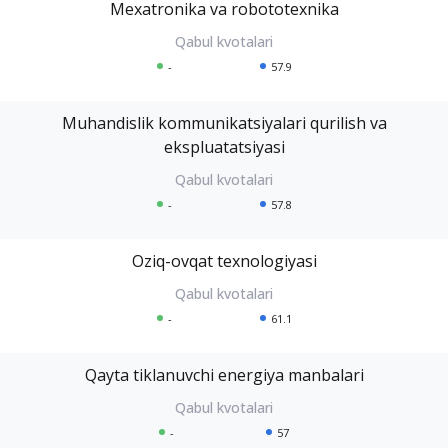
Mexatronika va robototexnika
-
57.9
Muhandislik kommunikatsiyalari qurilish va
ekspluatatsiyasi
-
57.8
Oziq-ovqat texnologiyasi
-
61.1
Qayta tiklanuvchi energiya manbalari
-
57