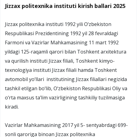
Jizzax politexnika instituti kirish ballari 2025
Jizzax politexnika instituti 1992 yili O‘zbekiston
Respublikasi Prezidentining 1992 yil 28 fevraldagi
Farmoni va Vazirlar Mahkamasining 11 mart 1992
yildagi 125-raqamli qarori bilan Toshkent arxitektura
va qurilish instituti Jizzax filiali, Toshkent kimyo-
texnologiya instituti Jizzax filiali hamda Toshkent
avtomobil yo‘llari institutining Jizzax filiallari negizida
tashkil etilgan bo‘lib, O‘zbekiston Respublikasi Oliy va
o‘rta maxsus ta’lim vazirligining tashkiliy tuzilmasiga
kiradi.
Vazirlar Mahkamasining 2017 yil 5- sentyabrdagi 699-
sonli qaroriga binoan Jizzax politexnika