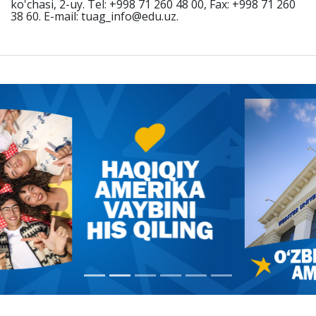
ko'chasi, 2-uy. Tel: +998 71 260 48 00, Fax: +998 71 260
38 60. E-mail: tuag_info@edu.uz.