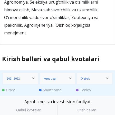
Agronomiya, Seleksiya urug‘chilik va o‘simliklarni
himoya qilish, Meva-sabzavotchilik va uzumchilik,
O‘rmonchilik va dorivor o‘simliklar, Zootexniya va
ipakchilik, Agroinjeneriya, Qishloq xo‘jaligida
menejment.
Kirish ballari va qabul kvotalari
2021-2022
Kunduzgi
O‘zbek
Grant
Shartnoma
Tanlov
Agrobiznes va investitsion faoliyat