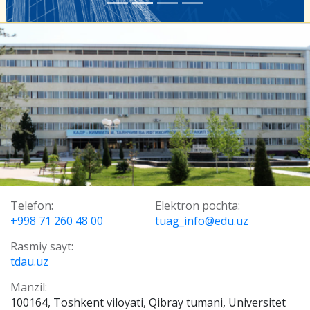
Telefon:
Elektron pochta:
+998 71 260 48 00
tuag_info@edu.uz
Rasmiy sayt:
tdau.uz
Manzil:
100164, Toshkent viloyati, Qibray tumani, Universitet