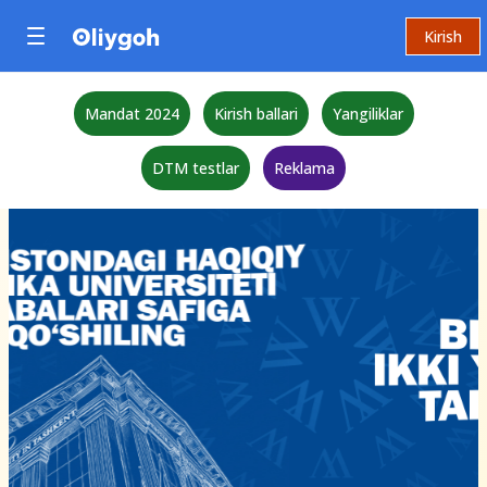
Kirish
Mandat 2024
Kirish ballari
Yangiliklar
DTM testlar
Reklama