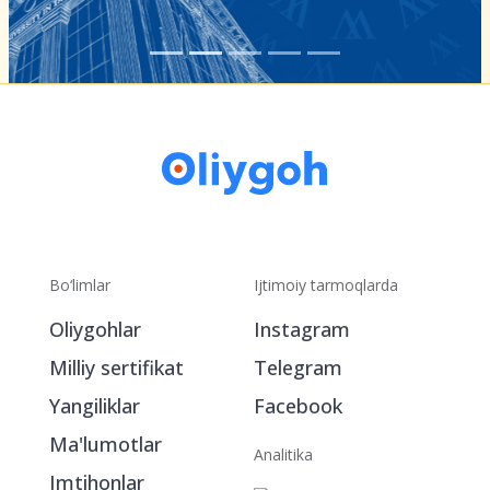
Bo‘limlar
Ijtimoiy tarmoqlarda
Oliygohlar
Instagram
Milliy sertifikat
Telegram
Yangiliklar
Facebook
Ma'lumotlar
Analitika
Imtihonlar