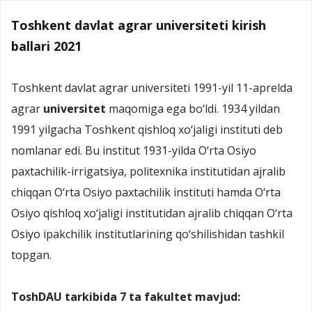
Toshkent davlat agrar universiteti kirish
ballari 2021
Toshkent davlat agrar universiteti 1991-yil 11-aprelda
agrar
universitet
maqomiga ega bo‘ldi. 1934 yildan
1991 yilgacha Toshkent qishloq xo‘jaligi instituti deb
nomlanar edi. Bu institut 1931-yilda O‘rta Osiyo
paxtachilik-irrigatsiya, politexnika institutidan ajralib
chiqqan O‘rta Osiyo paxtachilik instituti hamda O‘rta
Osiyo qishloq xo‘jaligi institutidan ajralib chiqqan O‘rta
Osiyo ipakchilik institutlarining qo‘shilishidan tashkil
topgan.
ToshDAU tarkibida 7 ta fakultet mavjud: