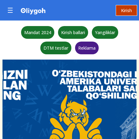
Kirish
Mandat 2024
Kirish ballari
Yangiliklar
DTM testlar
Reklama