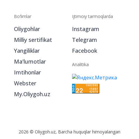
Bo‘limlar
Ijtimoiy tarmoqlarda
Oliygohlar
Instagram
Milliy sertifikat
Telegram
Yangiliklar
Facebook
Ma'lumotlar
Analitika
Imtihonlar
Webster
My.Oliygoh.uz
2026 © Oliygoh.uz, Barcha huquqlar himoyalangan