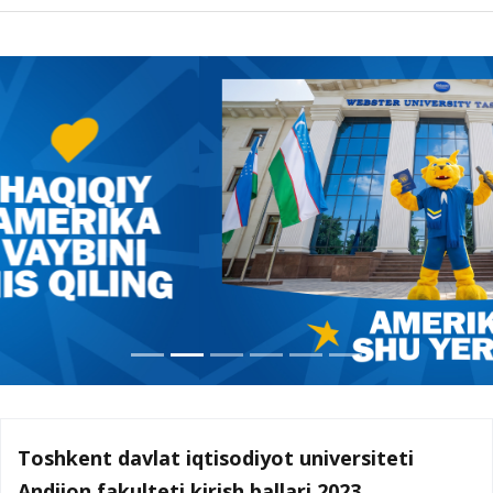
Toshkent davlat iqtisodiyot universiteti
Andijon fakulteti kirish ballari 2023