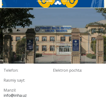
Telefon:
Elektron pochta:
Rasmiy sayt:
Manzil:
info@inha.uz