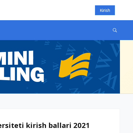
Kirish
siteti kirish ballari 2021