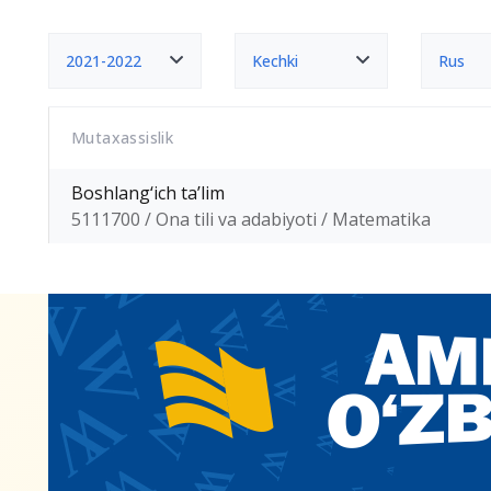
2021-2022
Kechki
Rus
Mutaxassislik
Boshlang‘ich ta’lim
5111700 / Ona tili va adabiyoti / Matematika