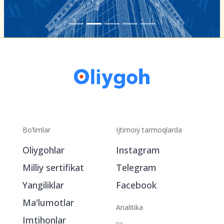
Bo‘limlar
Ijtimoiy tarmoqlarda
Oliygohlar
Instagram
Milliy sertifikat
Telegram
Yangiliklar
Facebook
Ma'lumotlar
Analitika
Imtihonlar