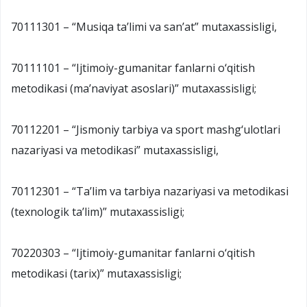
70111301 – “Musiqa ta’limi va san’at” mutaxassisligi,
70111101 – “Ijtimoiy-gumanitar fanlarni o‘qitish
metodikasi (ma’naviyat asoslari)” mutaxassisligi;
70112201 – “Jismoniy tarbiya va sport mashg‘ulotlari
nazariyasi va metodikasi” mutaxassisligi,
70112301 – “Ta’lim va tarbiya nazariyasi va metodikasi
(texnologik ta’lim)” mutaxassisligi;
70220303 – “Ijtimoiy-gumanitar fanlarni o‘qitish
metodikasi (tarix)” mutaxassisligi;