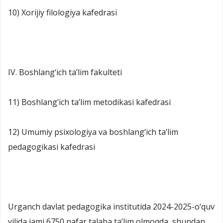
10) Xorijiy filologiya kafedrasi
IV. Boshlang‘ich ta’lim fakulteti
11) Boshlang‘ich ta’lim metodikasi kafedrasi
12) Umumiy psixologiya va boshlang‘ich ta’lim
pedagogikasi kafedrasi
Urganch davlat pedagogika institutida 2024-2025-o‘quv
yilida jami 6750 nafar talaba ta’lim olmoqda, shundan