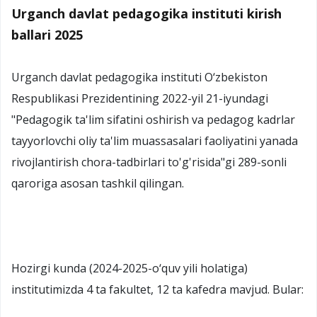
Urganch davlat pedagogika instituti kirish
ballari 2025
Urganch davlat pedagogika instituti O‘zbekiston
Respublikasi Prezidentining 2022-yil 21-iyundagi
"Pedagogik ta'lim sifatini oshirish va pedagog kadrlar
tayyorlovchi oliy ta'lim muassasalari faoliyatini yanada
rivojlantirish chora-tadbirlari to'g'risida"gi 289-sonli
qaroriga asosan tashkil qilingan.
Hozirgi kunda (2024-2025-o‘quv yili holatiga)
institutimizda 4 ta fakultet, 12 ta kafedra mavjud. Bular: