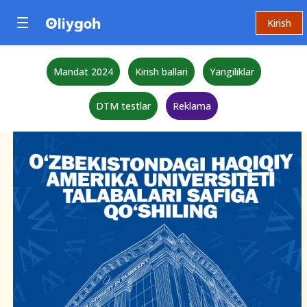
Kirish
Mandat 2024
Kirish ballari
Yangiliklar
DTM testlar
Reklama