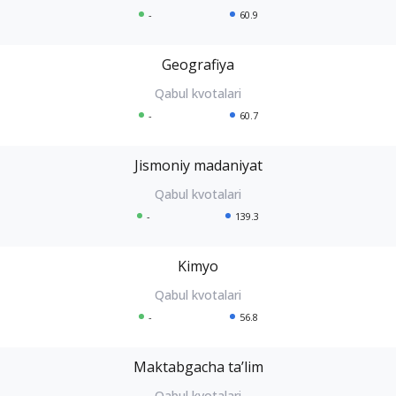
-
60.9
Geografiya
-
60.7
Jismoniy madaniyat
-
139.3
Kimyo
-
56.8
Maktabgacha taʼlim