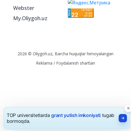
Webster
My.Oliygoh.uz
2026 © Oliygoh.uz, Barcha huquqlar himoyalangan
Reklama
/
Foydalanish shartlari
TOP universitetlarda
grant yutish imkoniyati
tugab
bormoqda.