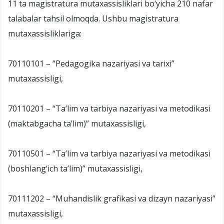
11 ta magistratura mutaxassisliklari bo‘yicha 210 nafar
talabalar tahsil olmoqda. Ushbu magistratura
mutaxassisliklariga:
70110101 – “Pedagogika nazariyasi va tarixi”
mutaxassisligi,
70110201 – “Ta’lim va tarbiya nazariyasi va metodikasi
(maktabgacha ta’lim)” mutaxassisligi,
70110501 – “Ta’lim va tarbiya nazariyasi va metodikasi
(boshlang‘ich ta’lim)” mutaxassisligi,
70111202 – “Muhandislik grafikasi va dizayn nazariyasi”
mutaxassisligi,