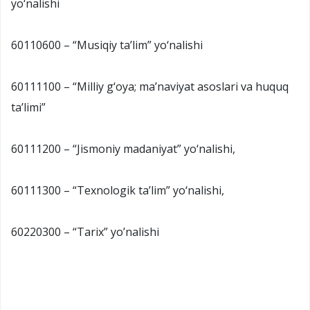
yo‘nalishi
60110600 – “Musiqiy ta’lim” yo‘nalishi
60111100 – “Milliy g‘oya; ma’naviyat asoslari va huquq
ta’limi”
60111200 – “Jismoniy madaniyat” yo‘nalishi,
60111300 – “Texnologik ta’lim” yo‘nalishi,
60220300 – “Tarix” yo’nalishi