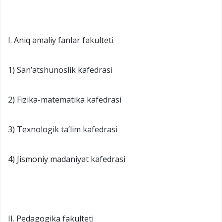
I. Aniq amaliy fanlar fakulteti
1) San’atshunoslik kafedrasi
2) Fizika-matematika kafedrasi
3) Texnologik ta’lim kafedrasi
4) Jismoniy madaniyat kafedrasi
II. Pedagogika fakulteti