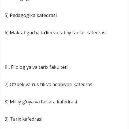
5) Pedagogika kafedrasi
6) Maktabgacha ta’lim va tabiiy fanlar kafedrasi
III. Filologiya va tarix fakulteti
7) O‘zbek va rus tili va adabiyoti kafedrasi
8) Milliy g‘oya va falsafa kafedrasi
9) Tarix kafedrasi