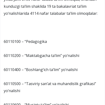
kunduzgi ta’lim shaklida 19 ta bakalavriat ta’lim
yo‘nalishlarida 4114 nafar talabalar ta’lim olmoqdalar:
60110100 – “Pedagogika
60110200 – “Maktabgacha ta’lim” yo‘nalishi
60110400 – “Boshlang‘ich ta’lim” yo‘nalishi
60110500 – “Tasviriy san’at va muhandislik grafikasi”
yo‘nalishi
60110600 – “Musiqiy ta’lim” yo‘nalishi