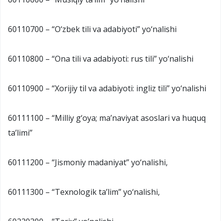
60110700 – “O‘zbek tili va adabiyoti” yo‘nalishi
60110800 – “Ona tili va adabiyoti: rus tili” yo‘nalishi
60110900 – “Xorijiy til va adabiyoti: ingliz tili” yo‘nalishi
60111100 – “Milliy g‘oya; ma’naviyat asoslari va huquq
ta’limi”
60111200 – “Jismoniy madaniyat” yo‘nalishi,
60111300 – “Texnologik ta’lim” yo‘nalishi,