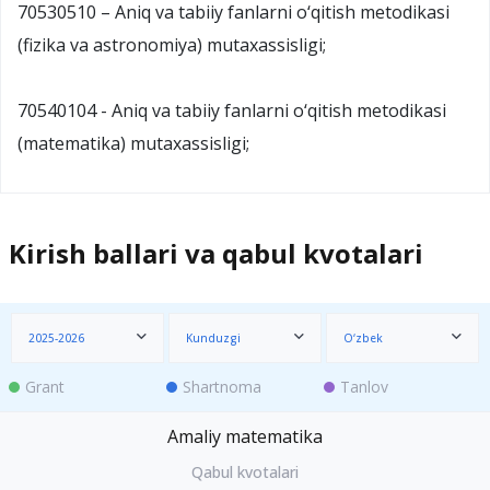
70530510 – Aniq va tabiiy fanlarni o‘qitish metodikasi
(fizika va astronomiya) mutaxassisligi;
70540104 - Aniq va tabiiy fanlarni o‘qitish metodikasi
(matematika) mutaxassisligi;
Kirish ballari va qabul kvotalari
2025-2026
Kunduzgi
O‘zbek
Grant
Shartnoma
Tanlov
Amaliy matematika