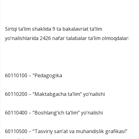
Sirtqi ta’lim shaklida 9 ta bakalavriat ta’lim
yo‘nalishlarida 2426 nafar talabalar ta’lim olmoqdalar:
60110100 – “Pedagogika
60110200 – “Maktabgacha ta’lim” yo‘nalishi
60110400 – “Boshlang‘ich ta’lim” yo‘nalishi
60110500 – “Tasviriy san’at va muhandislik grafikasi”