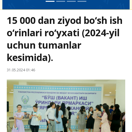
15 000 dan ziyod bo‘sh ish
o‘rinlari ro‘yxati (2024-yil
uchun tumanlar
kesimida).
31.05.2024 01:46