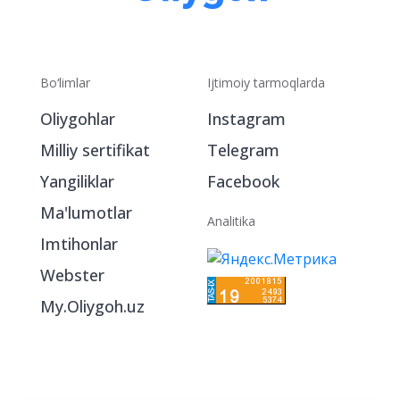
Bo‘limlar
Ijtimoiy tarmoqlarda
Oliygohlar
Instagram
Milliy sertifikat
Telegram
Yangiliklar
Facebook
Ma'lumotlar
Analitika
Imtihonlar
Webster
My.Oliygoh.uz