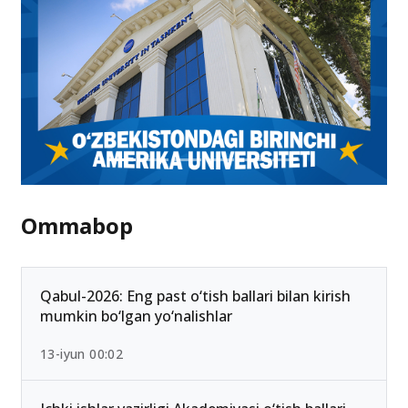
Ommabop
Qabul-2026: Eng past o‘tish ballari bilan kirish
mumkin bo‘lgan yo‘nalishlar