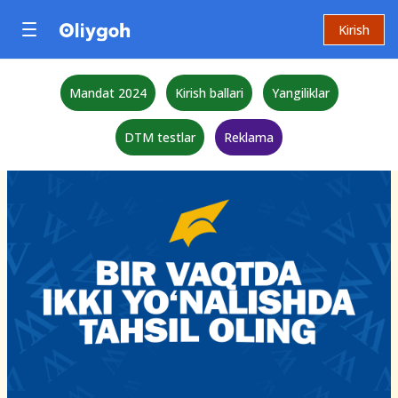
Kirish
Mandat 2024
Kirish ballari
Yangiliklar
DTM testlar
Reklama