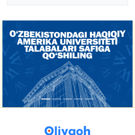
tasdiqlandi
16-iyun 16:02