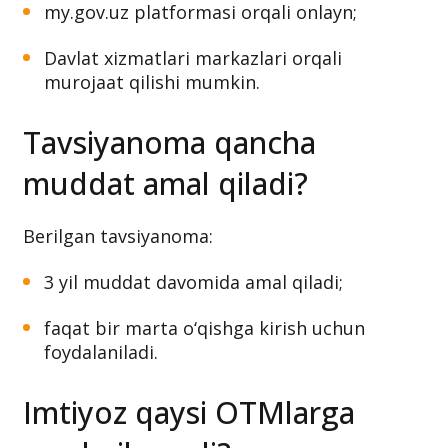
my.gov.uz platformasi orqali onlayn;
Davlat xizmatlari markazlari orqali
murojaat qilishi mumkin.
Tavsiyanoma qancha
muddat amal qiladi?
Berilgan tavsiyanoma:
3 yil muddat davomida amal qiladi;
faqat bir marta o‘qishga kirish uchun
foydalaniladi.
Imtiyoz qaysi OTMlarga