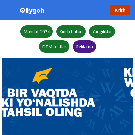
Kirish
Mandat 2024
Kirish ballari
Yangiliklar
DTM testlar
Reklama