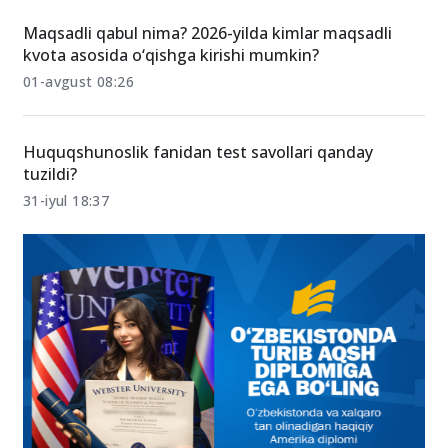
Maqsadli qabul nima? 2026-yilda kimlar maqsadli
kvota asosida o‘qishga kirishi mumkin?
01-avgust 08:26
Huquqshunoslik fanidan test savollari qanday
tuzildi?
31-iyul 18:37