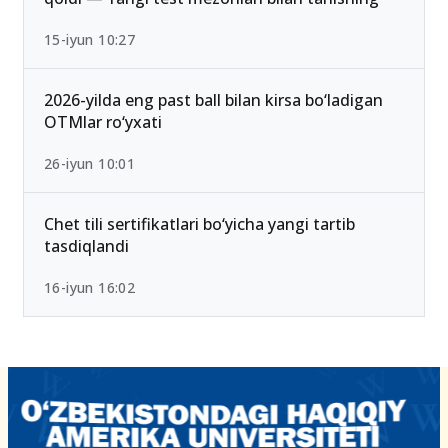
15-iyun 10:27
2026-yilda eng past ball bilan kirsa bo‘ladigan
OTMlar ro‘yxati
26-iyun 10:01
Chet tili sertifikatlari bo‘yicha yangi tartib
tasdiqlandi
16-iyun 16:02