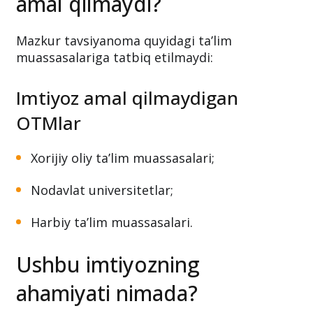
amal qilmaydi?
Mazkur tavsiyanoma quyidagi ta’lim
muassasalariga tatbiq etilmaydi:
Imtiyoz amal qilmaydigan
OTMlar
Xorijiy oliy ta’lim muassasalari;
Nodavlat universitetlar;
Harbiy ta’lim muassasalari.
Ushbu imtiyozning
ahamiyati nimada?