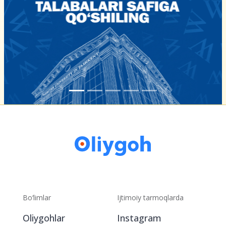
Bo‘limlar
Ijtimoiy tarmoqlarda
Oliygohlar
Instagram