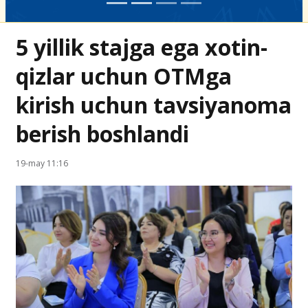
5 yillik stajga ega xotin-
qizlar uchun OTMga
kirish uchun tavsiyanoma
berish boshlandi
19-may 11:16