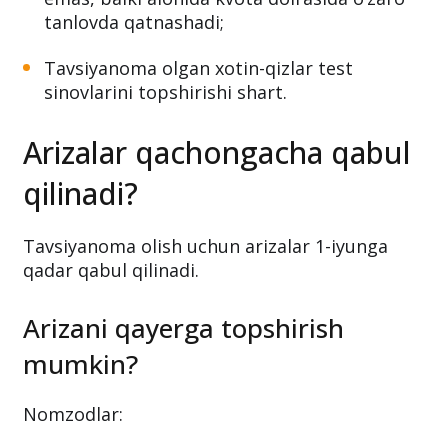
tanlovda qatnashadi;
Tavsiyanoma olgan xotin-qizlar test
sinovlarini topshirishi shart.
Arizalar qachongacha qabul
qilinadi?
Tavsiyanoma olish uchun arizalar 1-iyunga
qadar qabul qilinadi.
Arizani qayerga topshirish
mumkin?
Nomzodlar: