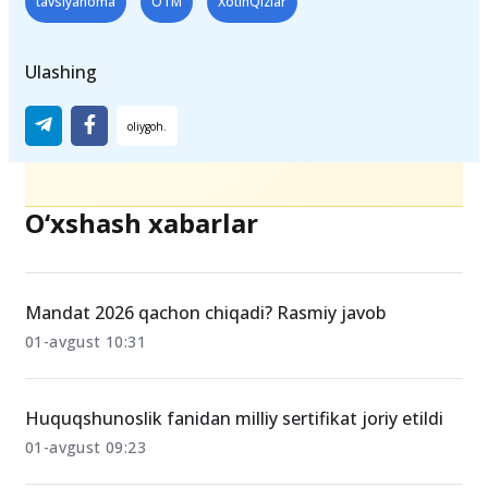
tavsiyanoma
OTM
XotinQizlar
Ulashing
O‘xshash xabarlar
Mandat 2026 qachon chiqadi? Rasmiy javob
01-avgust 10:31
Huquqshunoslik fanidan milliy sertifikat joriy etildi
01-avgust 09:23