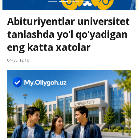
Abituriyentlar universitet
tanlashda yo‘l qo‘yadigan
eng katta xatolar
04-iyul 12:16