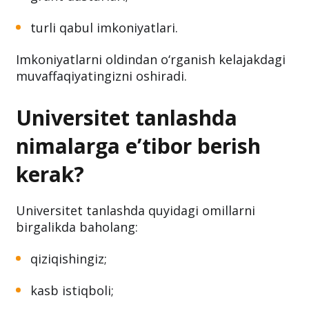
turli qabul imkoniyatlari.
Imkoniyatlarni oldindan o‘rganish kelajakdagi
muvaffaqiyatingizni oshiradi.
Universitet tanlashda
nimalarga e’tibor berish
kerak?
Universitet tanlashda quyidagi omillarni
birgalikda baholang:
qiziqishingiz;
kasb istiqboli;