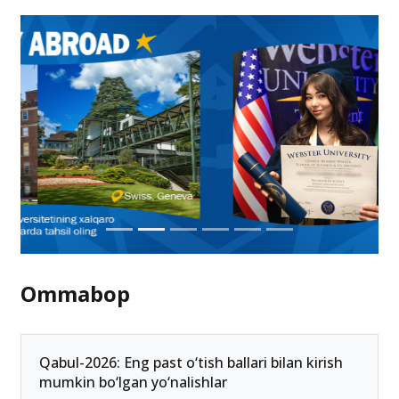
Ommabop
Qabul-2026: Eng past o‘tish ballari bilan kirish
mumkin bo‘lgan yo‘nalishlar