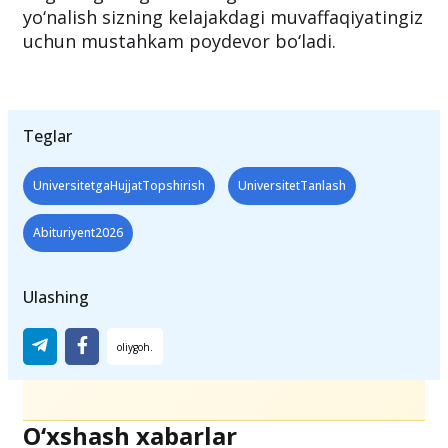
yo‘nalish sizning kelajakdagi muvaffaqiyatingiz
uchun mustahkam poydevor bo‘ladi.
Teglar
UniversitetgaHujjatTopshirish
UniversitetTanlash
Abituriyent2026
Ulashing
O‘xshash xabarlar