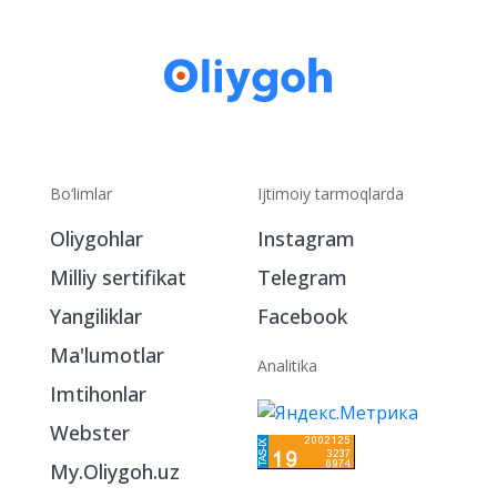
Bo‘limlar
Ijtimoiy tarmoqlarda
Oliygohlar
Instagram
Milliy sertifikat
Telegram
Yangiliklar
Facebook
Ma'lumotlar
Analitika
Imtihonlar
Webster
My.Oliygoh.uz