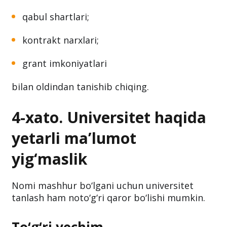
qabul shartlari;
kontrakt narxlari;
grant imkoniyatlari
bilan oldindan tanishib chiqing.
4-xato. Universitet haqida
yetarli ma’lumot
yig‘maslik
Nomi mashhur bo‘lgani uchun universitet
tanlash ham noto‘g‘ri qaror bo‘lishi mumkin.