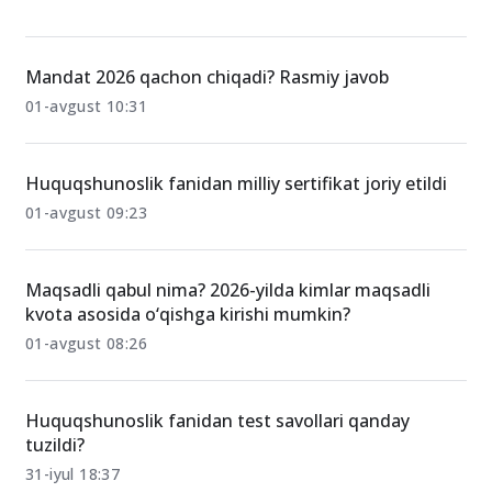
Mandat 2026 qachon chiqadi? Rasmiy javob
01-avgust 10:31
Huquqshunoslik fanidan milliy sertifikat joriy etildi
01-avgust 09:23
Maqsadli qabul nima? 2026-yilda kimlar maqsadli
kvota asosida o‘qishga kirishi mumkin?
01-avgust 08:26
Huquqshunoslik fanidan test savollari qanday
tuzildi?
31-iyul 18:37