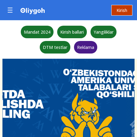
Kirish
Mandat 2024
Kirish ballari
Yangiliklar
DTM testlar
Reklama