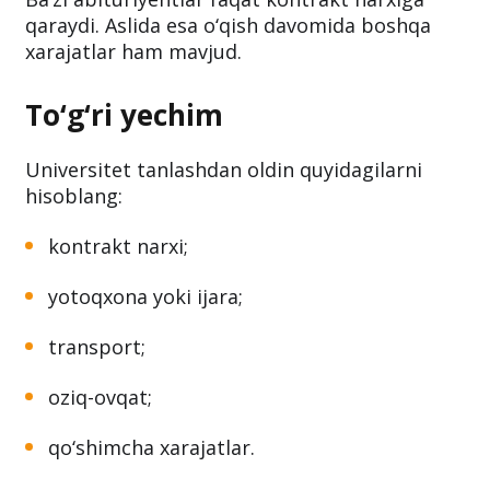
qaraydi. Aslida esa o‘qish davomida boshqa
xarajatlar ham mavjud.
To‘g‘ri yechim
Universitet tanlashdan oldin quyidagilarni
hisoblang:
kontrakt narxi;
yotoqxona yoki ijara;
transport;
oziq-ovqat;
qo‘shimcha xarajatlar.