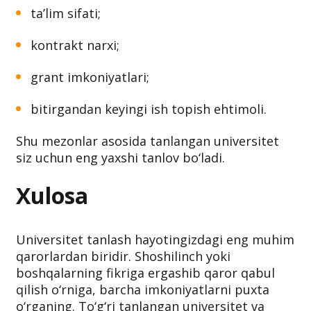
ta’lim sifati;
kontrakt narxi;
grant imkoniyatlari;
bitirgandan keyingi ish topish ehtimoli.
Shu mezonlar asosida tanlangan universitet
siz uchun eng yaxshi tanlov bo‘ladi.
Xulosa
Universitet tanlash hayotingizdagi eng muhim
qarorlardan biridir. Shoshilinch yoki
boshqalarning fikriga ergashib qaror qabul
qilish o‘rniga, barcha imkoniyatlarni puxta
o‘rganing. To‘g‘ri tanlangan universitet va