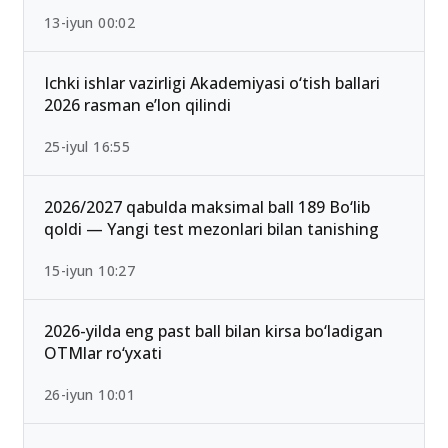
13-iyun 00:02
Ichki ishlar vazirligi Akademiyasi o‘tish ballari
2026 rasman e’lon qilindi
25-iyul 16:55
2026/2027 qabulda maksimal ball 189 Bo‘lib
qoldi — Yangi test mezonlari bilan tanishing
15-iyun 10:27
2026-yilda eng past ball bilan kirsa bo‘ladigan
OTMlar ro‘yxati
26-iyun 10:01