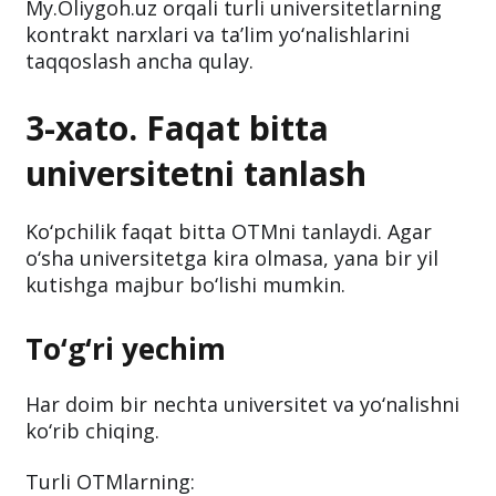
My.Oliygoh.uz orqali turli universitetlarning
kontrakt narxlari va ta’lim yo‘nalishlarini
taqqoslash ancha qulay.
3-xato. Faqat bitta
universitetni tanlash
Ko‘pchilik faqat bitta OTMni tanlaydi. Agar
o‘sha universitetga kira olmasa, yana bir yil
kutishga majbur bo‘lishi mumkin.
To‘g‘ri yechim
Har doim bir nechta universitet va yo‘nalishni
ko‘rib chiqing.
Turli OTMlarning: