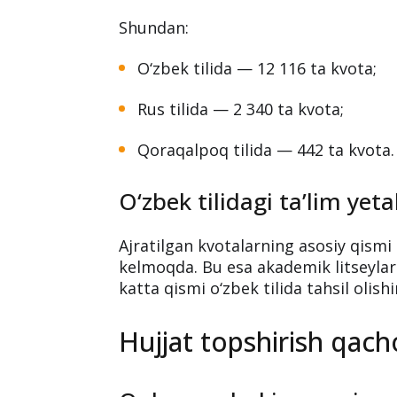
Shundan:
O‘zbek tilida — 12 116 ta kvota;
Rus tilida — 2 340 ta kvota;
Qoraqalpoq tilida — 442 ta kvota.
O‘zbek tilidagi ta’lim yeta
Ajratilgan kvotalarning asosiy qismi 
kelmoqda. Bu esa akademik litseylar
katta qismi o‘zbek tilida tahsil olishi
Hujjat topshirish qac