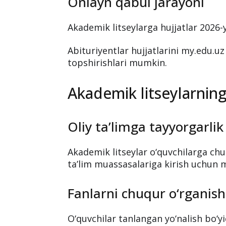
Onlayn qabul jarayoni
Akademik litseylarga hujjatlar 2026-y
Abituriyentlar hujjatlarini my.edu.uz
topshirishlari mumkin.
Akademik litseylarning 
Oliy ta’limga tayyorgarlik
Akademik litseylar o‘quvchilarga chuq
ta’lim muassasalariga kirish uchun 
Fanlarni chuqur o‘rganish
O‘quvchilar tanlangan yo‘nalish bo‘y