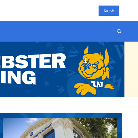
Kirish