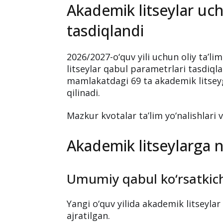
Akademik litseylar u
tasdiqlandi
2026/2027-o‘quv yili uchun oliy ta’li
litseylar qabul parametrlari tasdiqla
mamlakatdagi 69 ta akademik litseyg
qilinadi.
Mazkur kvotalar ta’lim yo‘nalishlari v
Akademik litseylarga n
Umumiy qabul ko‘rsatkich
Yangi o‘quv yilida akademik litseylar
ajratilgan.