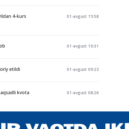
yildan 4-kurs
01-avgust 15:58
vob
01-avgust 10:31
riy etildi
01-avgust 09:23
maqsadli kvota
01-avgust 08:26