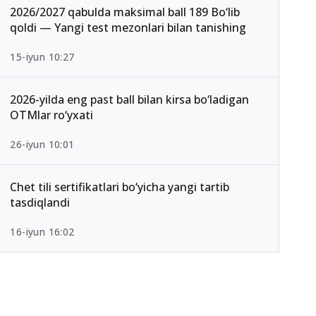
2026/2027 qabulda maksimal ball 189 Bo‘lib
qoldi — Yangi test mezonlari bilan tanishing
15-iyun 10:27
2026-yilda eng past ball bilan kirsa bo‘ladigan
OTMlar ro‘yxati
26-iyun 10:01
Chet tili sertifikatlari bo‘yicha yangi tartib
tasdiqlandi
16-iyun 16:02