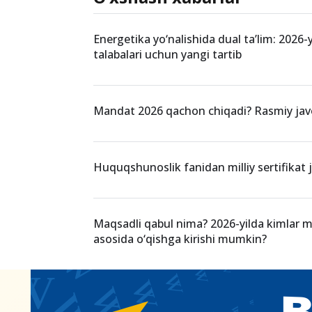
Energetika yo‘nalishida dual ta’lim: 2026-
talabalari uchun yangi tartib
Mandat 2026 qachon chiqadi? Rasmiy ja
Huquqshunoslik fanidan milliy sertifikat jo
Maqsadli qabul nima? 2026-yilda kimlar 
asosida o‘qishga kirishi mumkin?