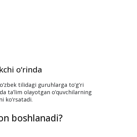
kchi o‘rinda
o‘zbek tilidagi guruhlarga to‘g‘ri
da ta’lim olayotgan o‘quvchilarning
ni ko‘rsatadi.
hon boshlanadi?