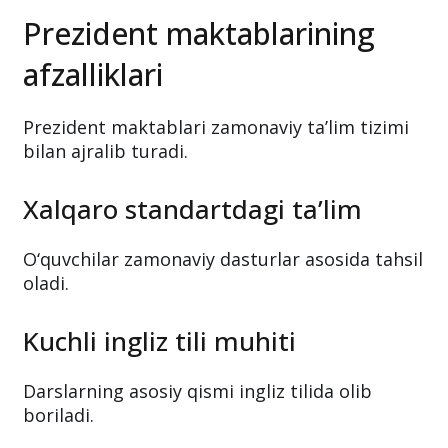
Prezident maktablarining
afzalliklari
Prezident maktablari zamonaviy ta’lim tizimi
bilan ajralib turadi.
Xalqaro standartdagi ta’lim
O‘quvchilar zamonaviy dasturlar asosida tahsil
oladi.
Kuchli ingliz tili muhiti
Darslarning asosiy qismi ingliz tilida olib
boriladi.