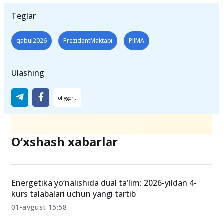
Teglar
qabul2026
PrezidentMaktabi
PIIMA
Ulashing
O‘xshash xabarlar
Energetika yo‘nalishida dual ta’lim: 2026-yildan 4-
kurs talabalari uchun yangi tartib
01-avgust 15:58