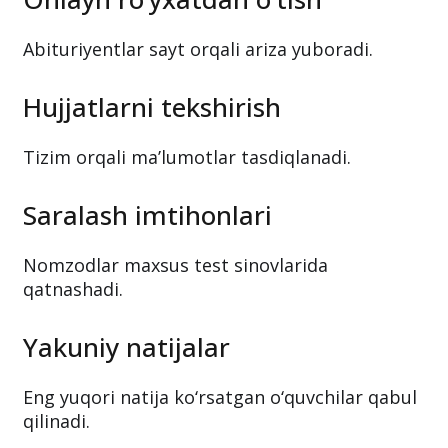
Abituriyentlar sayt orqali ariza yuboradi.
Hujjatlarni tekshirish
Tizim orqali ma’lumotlar tasdiqlanadi.
Saralash imtihonlari
Nomzodlar maxsus test sinovlarida
qatnashadi.
Yakuniy natijalar
Eng yuqori natija ko‘rsatgan o‘quvchilar qabul
qilinadi.