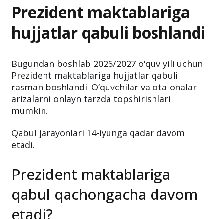
Prezident maktablariga
hujjatlar qabuli boshlandi
Bugundan boshlab 2026/2027 o‘quv yili uchun
Prezident maktablariga hujjatlar qabuli
rasman boshlandi. O‘quvchilar va ota-onalar
arizalarni onlayn tarzda topshirishlari
mumkin.
Qabul jarayonlari 14-iyunga qadar davom
etadi.
Prezident maktablariga
qabul qachongacha davom
etadi?