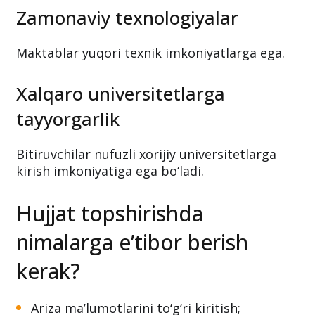
Zamonaviy texnologiyalar
Maktablar yuqori texnik imkoniyatlarga ega.
Xalqaro universitetlarga
tayyorgarlik
Bitiruvchilar nufuzli xorijiy universitetlarga
kirish imkoniyatiga ega bo‘ladi.
Hujjat topshirishda
nimalarga e’tibor berish
kerak?
Ariza ma’lumotlarini to‘g‘ri kiritish;