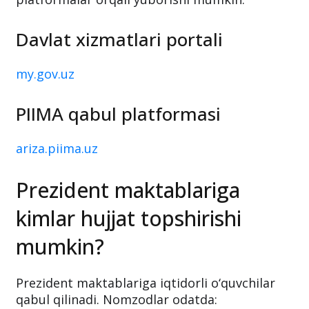
Davlat xizmatlari portali
my.gov.uz
PIIMA qabul platformasi
ariza.piima.uz
Prezident maktablariga
kimlar hujjat topshirishi
mumkin?
Prezident maktablariga iqtidorli o‘quvchilar
qabul qilinadi. Nomzodlar odatda: