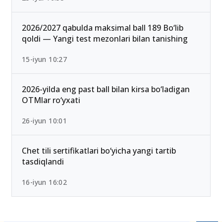
2026/2027 qabulda maksimal ball 189 Bo‘lib
qoldi — Yangi test mezonlari bilan tanishing
15-iyun 10:27
2026-yilda eng past ball bilan kirsa bo‘ladigan
OTMlar ro‘yxati
26-iyun 10:01
Chet tili sertifikatlari bo‘yicha yangi tartib
tasdiqlandi
16-iyun 16:02