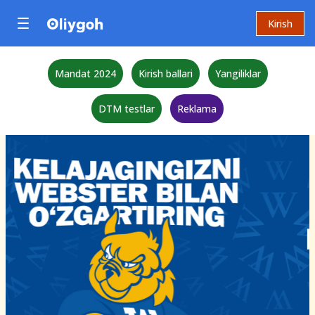
Kirish
Mandat 2024
Kirish ballari
Yangiliklar
DTM testlar
Reklama