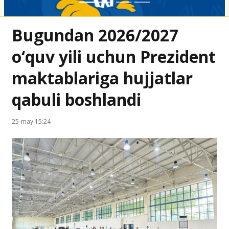
Bugundan 2026/2027
o‘quv yili uchun Prezident
maktablariga hujjatlar
qabuli boshlandi
25-may 15:24