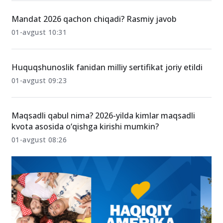
Mandat 2026 qachon chiqadi? Rasmiy javob
01-avgust 10:31
Huquqshunoslik fanidan milliy sertifikat joriy etildi
01-avgust 09:23
Maqsadli qabul nima? 2026-yilda kimlar maqsadli
kvota asosida o‘qishga kirishi mumkin?
01-avgust 08:26