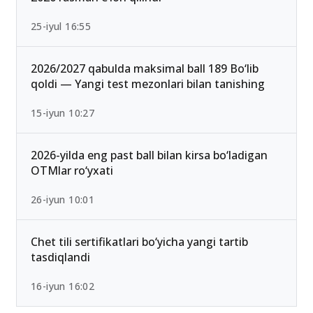
25-iyul 16:55
2026/2027 qabulda maksimal ball 189 Bo‘lib
qoldi — Yangi test mezonlari bilan tanishing
15-iyun 10:27
2026-yilda eng past ball bilan kirsa bo‘ladigan
OTMlar ro‘yxati
26-iyun 10:01
Chet tili sertifikatlari bo‘yicha yangi tartib
tasdiqlandi
16-iyun 16:02