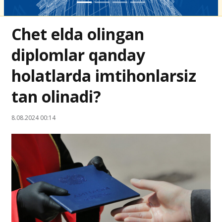
Chet elda olingan
diplomlar qanday
holatlarda imtihonlarsiz
tan olinadi?
8.08.2024 00:14