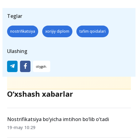
Teglar
nostrifikatsiya
xorijiy diplom
ta’lim qoidalari
Ulashing
O‘xshash xabarlar
Nostrifikatsiya bo‘yicha imtihon bo‘lib o‘tadi
19-may 10:29