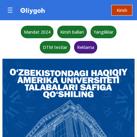
Kirish
Mandat 2024
Kirish ballari
Yangiliklar
DTM testlar
Reklama