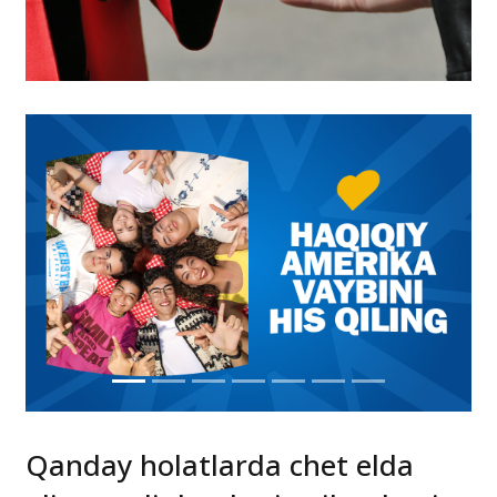
Qanday holatlarda chet elda