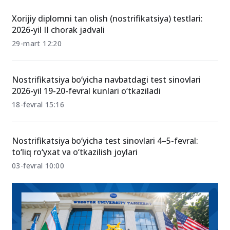
Xorijiy diplomni tan olish (nostrifikatsiya) testlari:
2026-yil II chorak jadvali
29-mart 12:20
Nostrifikatsiya bo‘yicha navbatdagi test sinovlari
2026-yil 19-20-fevral kunlari o‘tkaziladi
18-fevral 15:16
Nostrifikatsiya bo‘yicha test sinovlari 4–5-fevral:
to‘liq ro‘yxat va o‘tkazilish joylari
03-fevral 10:00