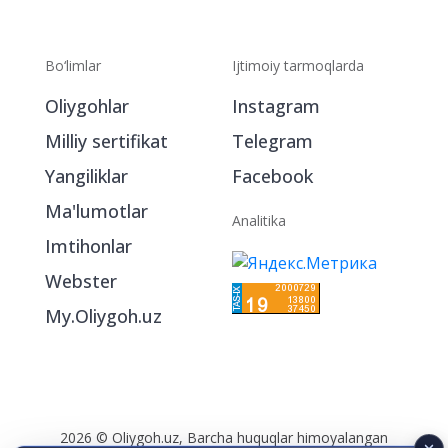
Bo‘limlar
Ijtimoiy tarmoqlarda
Oliygohlar
Instagram
Milliy sertifikat
Telegram
Yangiliklar
Facebook
Ma'lumotlar
Analitika
Imtihonlar
Webster
My.Oliygoh.uz
2026 © Oliygoh.uz, Barcha huquqlar himoyalangan