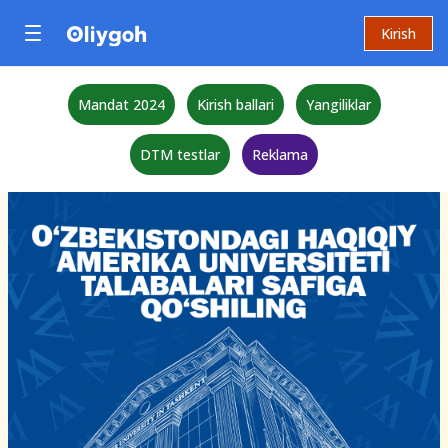
Kirish
Mandat 2024
Kirish ballari
Yangiliklar
DTM testlar
Reklama