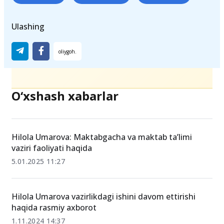
Ulashing
O‘xshash xabarlar
Hilola Umarova: Maktabgacha va maktab ta’limi
vaziri faoliyati haqida
5.01.2025 11:27
Hilola Umarova vazirlikdagi ishini davom ettirishi
haqida rasmiy axborot
1.11.2024 14:37