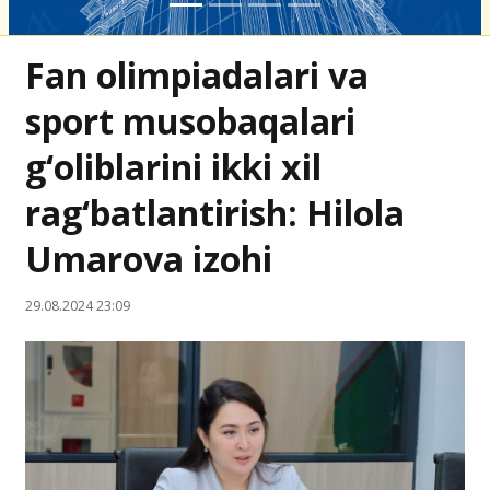
Fan olimpiadalari va
sport musobaqalari
g‘oliblarini ikki xil
rag‘batlantirish: Hilola
Umarova izohi
29.08.2024 23:09