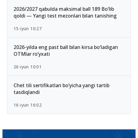
2026/2027 qabulda maksimal ball 189 Bo‘lib
qoldi — Yangi test mezonlari bilan tanishing
15-iyun 10:27
2026-yilda eng past ball bilan kirsa bo‘ladigan
OTMlar ro‘yxati
26-iyun 10:01
Chet tili sertifikatlari bo‘yicha yangi tartib
tasdiqlandi
16-iyun 16:02