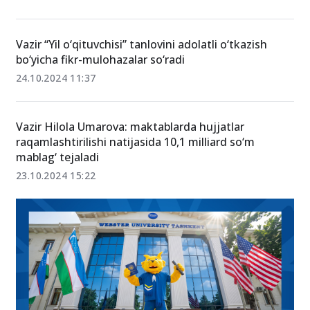
Vazir “Yil o‘qituvchisi” tanlovini adolatli o‘tkazish
bo‘yicha fikr-mulohazalar so‘radi
24.10.2024 11:37
Vazir Hilola Umarova: maktablarda hujjatlar
raqamlashtirilishi natijasida 10,1 milliard so‘m
mablag‘ tejaladi
23.10.2024 15:22