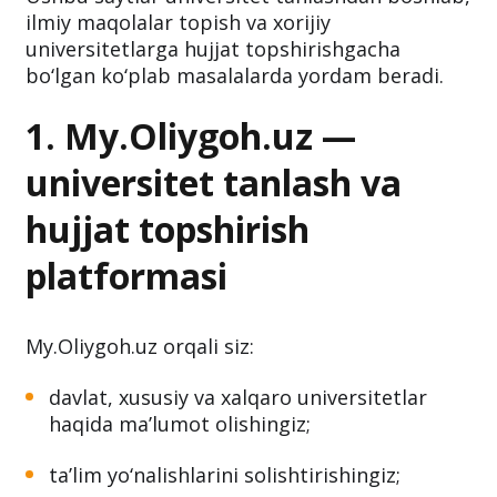
ilmiy maqolalar topish va xorijiy
universitetlarga hujjat topshirishgacha
bo‘lgan ko‘plab masalalarda yordam beradi.
1. My.Oliygoh.uz —
universitet tanlash va
hujjat topshirish
platformasi
My.Oliygoh.uz orqali siz:
davlat, xususiy va xalqaro universitetlar
haqida ma’lumot olishingiz;
ta’lim yo‘nalishlarini solishtirishingiz;