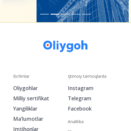
Bo‘limlar
Ijtimoiy tarmoqlarda
Oliygohlar
Instagram
Milliy sertifikat
Telegram
Yangiliklar
Facebook
Ma'lumotlar
Analitika
Imtihonlar