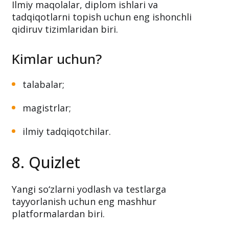
Ilmiy maqolalar, diplom ishlari va
tadqiqotlarni topish uchun eng ishonchli
qidiruv tizimlaridan biri.
Kimlar uchun?
talabalar;
magistrlar;
ilmiy tadqiqotchilar.
8. Quizlet
Yangi so‘zlarni yodlash va testlarga
tayyorlanish uchun eng mashhur
platformalardan biri.