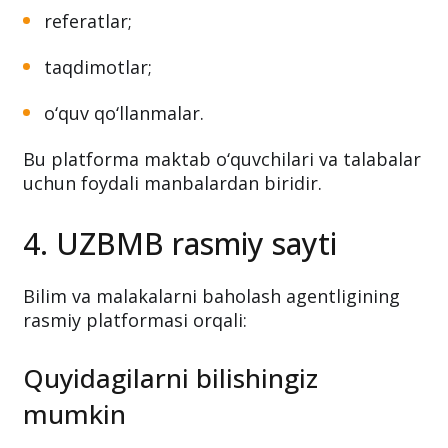
referatlar;
taqdimotlar;
o‘quv qo‘llanmalar.
Bu platforma maktab o‘quvchilari va talabalar
uchun foydali manbalardan biridir.
4. UZBMB rasmiy sayti
Bilim va malakalarni baholash agentligining
rasmiy platformasi orqali:
Quyidagilarni bilishingiz
mumkin