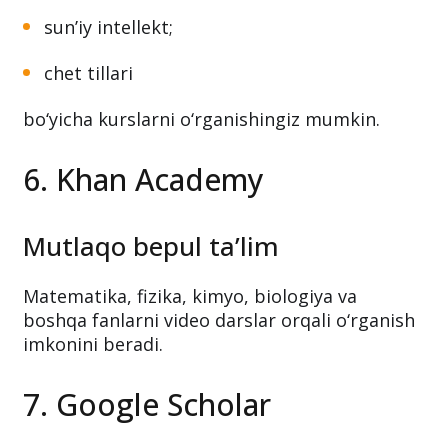
sun’iy intellekt;
chet tillari
bo‘yicha kurslarni o‘rganishingiz mumkin.
6. Khan Academy
Mutlaqo bepul ta’lim
Matematika, fizika, kimyo, biologiya va
boshqa fanlarni video darslar orqali o‘rganish
imkonini beradi.
7. Google Scholar