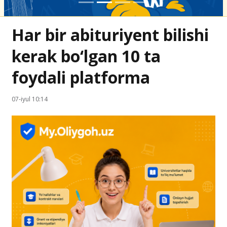
Har bir abituriyent bilishi
kerak bo‘lgan 10 ta
foydali platforma
07-iyul 10:14