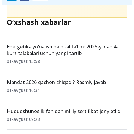
O‘xshash xabarlar
Energetika yo‘nalishida dual ta’lim: 2026-yildan 4-
kurs talabalari uchun yangi tartib
01-avgust 15:58
Mandat 2026 qachon chiqadi? Rasmiy javob
01-avgust 10:31
Huquqshunoslik fanidan milliy sertifikat joriy etildi
01-avgust 09:23