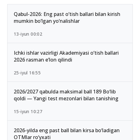
Qabul-2026: Eng past o‘tish ballari bilan kirish
mumkin bo‘lgan yo‘nalishlar
13-iyun 00:02
Ichki ishlar vazirligi Akademiyasi o‘tish ballari
2026 rasman e’lon qilindi
25-iyul 16:55
2026/2027 qabulda maksimal ball 189 Bo‘lib
qoldi — Yangi test mezonlari bilan tanishing
15-iyun 10:27
2026-yilda eng past ball bilan kirsa bo‘ladigan
OTMlar ro‘yxati