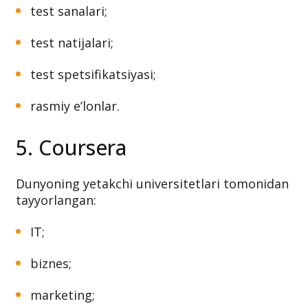
test sanalari;
test natijalari;
test spetsifikatsiyasi;
rasmiy e’lonlar.
5. Coursera
Dunyoning yetakchi universitetlari tomonidan
tayyorlangan:
IT;
biznes;
marketing;