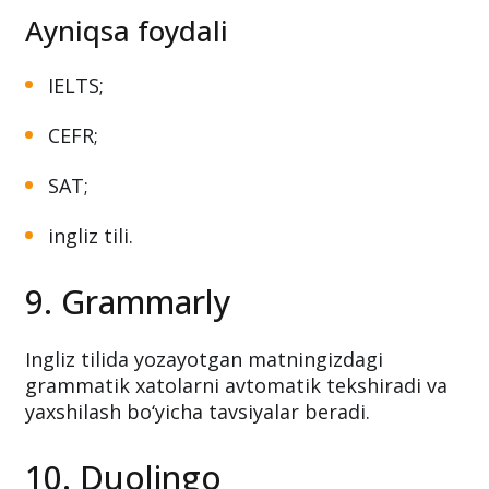
Ayniqsa foydali
IELTS;
CEFR;
SAT;
ingliz tili.
9. Grammarly
Ingliz tilida yozayotgan matningizdagi
grammatik xatolarni avtomatik tekshiradi va
yaxshilash bo‘yicha tavsiyalar beradi.
10. Duolingo