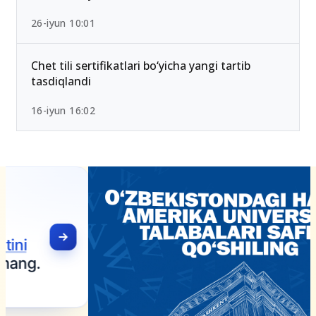
26-iyun 10:01
Chet tili sertifikatlari bo‘yicha yangi tartib
tasdiqlandi
16-iyun 16:02