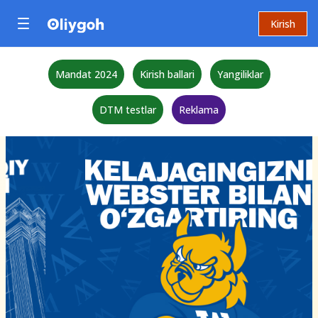
Kirish
Mandat 2024
Kirish ballari
Yangiliklar
DTM testlar
Reklama