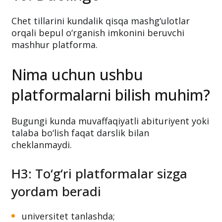
Chet tillarini kundalik qisqa mashg‘ulotlar
orqali bepul o‘rganish imkonini beruvchi
mashhur platforma.
Nima uchun ushbu
platformalarni bilish muhim?
Bugungi kunda muvaffaqiyatli abituriyent yoki
talaba bo‘lish faqat darslik bilan
cheklanmaydi.
H3: To‘g‘ri platformalar sizga
yordam beradi
universitet tanlashda;