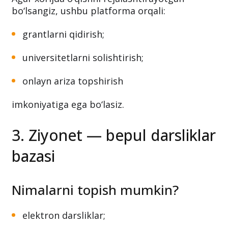
bo‘lsangiz, ushbu platforma orqali:
grantlarni qidirish;
universitetlarni solishtirish;
onlayn ariza topshirish
imkoniyatiga ega bo‘lasiz.
3. Ziyonet — bepul darsliklar
bazasi
Nimalarni topish mumkin?
elektron darsliklar;