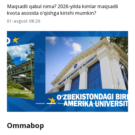
Maqsadli qabul nima? 2026-yilda kimlar maqsadli
kvota asosida o‘qishga kirishi mumkin?
01-avgust 08:26
Ommabop