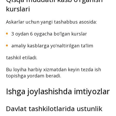
kurslari
Askarlar uchun yangi tashabbus asosida:
3 oydan 6 oygacha bo‘lgan kurslar
amaliy kasblarga yo‘naltirilgan ta’lim
tashkil etiladi.
Bu loyiha harbiy xizmatdan keyin tezda ish
topishga yordam beradi.
Ishga joylashishda imtiyozlar
Davlat tashkilotlarida ustunlik