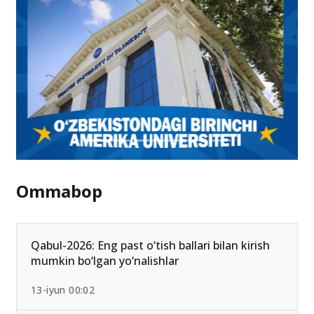
Ommabop
Qabul-2026: Eng past o‘tish ballari bilan kirish
mumkin bo‘lgan yo‘nalishlar
13-iyun 00:02