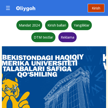
Kirish
Mandat 2024
Kirish ballari
Yangiliklar
DTM testlar
Reklama