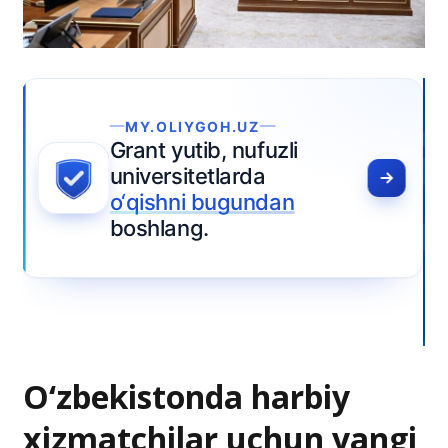
O‘zbekistonda harbiy
xizmatchilar uchun yangi