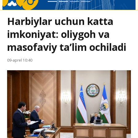
Harbiylar uchun katta
imkoniyat: oliygoh va
masofaviy ta’lim ochiladi
09-aprel 10:40