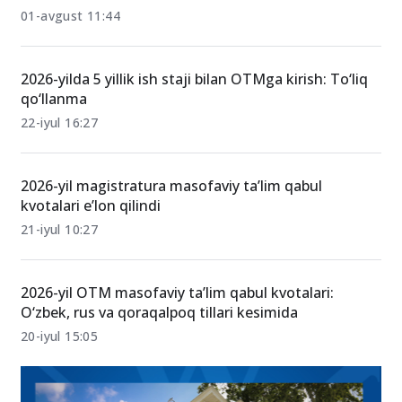
01-avgust 11:44
2026-yilda 5 yillik ish staji bilan OTMga kirish: To‘liq
qo‘llanma
22-iyul 16:27
2026-yil magistratura masofaviy ta’lim qabul
kvotalari e’lon qilindi
21-iyul 10:27
2026-yil OTM masofaviy ta’lim qabul kvotalari:
O‘zbek, rus va qoraqalpoq tillari kesimida
20-iyul 15:05