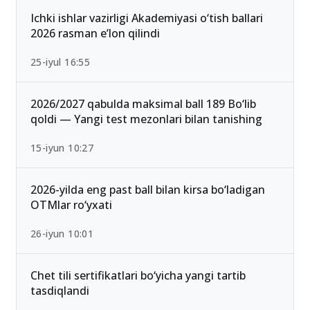
Ichki ishlar vazirligi Akademiyasi o‘tish ballari
2026 rasman e’lon qilindi
25-iyul 16:55
2026/2027 qabulda maksimal ball 189 Bo‘lib
qoldi — Yangi test mezonlari bilan tanishing
15-iyun 10:27
2026-yilda eng past ball bilan kirsa bo‘ladigan
OTMlar ro‘yxati
26-iyun 10:01
Chet tili sertifikatlari bo‘yicha yangi tartib
tasdiqlandi