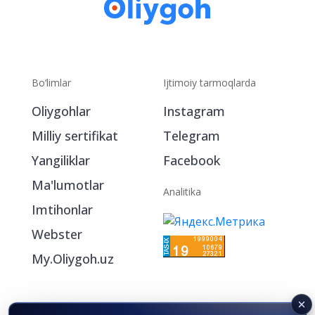
Bo‘limlar
Ijtimoiy tarmoqlarda
Oliygohlar
Instagram
Milliy sertifikat
Telegram
Yangiliklar
Facebook
Ma'lumotlar
Analitika
Imtihonlar
Webster
My.Oliygoh.uz