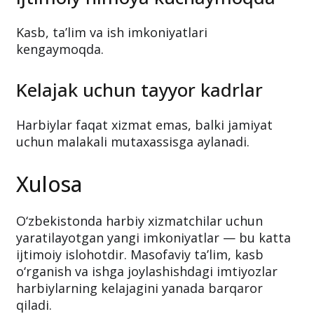
Kasb, ta’lim va ish imkoniyatlari
kengaymoqda.
Kelajak uchun tayyor kadrlar
Harbiylar faqat xizmat emas, balki jamiyat
uchun malakali mutaxassisga aylanadi.
Xulosa
O‘zbekistonda harbiy xizmatchilar uchun
yaratilayotgan yangi imkoniyatlar — bu katta
ijtimoiy islohotdir. Masofaviy ta’lim, kasb
o‘rganish va ishga joylashishdagi imtiyozlar
harbiylarning kelajagini yanada barqaror
qiladi.