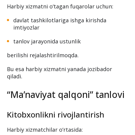
Harbiy xizmatni o‘tagan fuqarolar uchun:
davlat tashkilotlariga ishga kirishda
imtiyozlar
tanlov jarayonida ustunlik
berilishi rejalashtirilmoqda.
Bu esa harbiy xizmatni yanada jozibador
qiladi.
“Ma’naviyat qalqoni” tanlovi
Kitobxonlikni rivojlantirish
Harbiy xizmatchilar o‘rtasida: