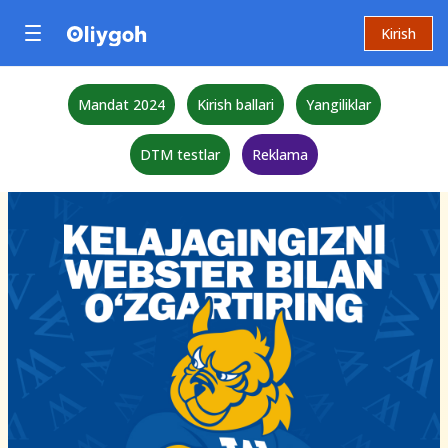
Kirish
Mandat 2024
Kirish ballari
Yangiliklar
DTM testlar
Reklama