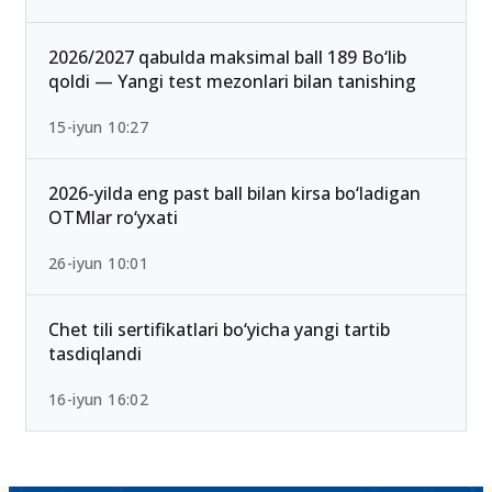
2026/2027 qabulda maksimal ball 189 Bo‘lib
qoldi — Yangi test mezonlari bilan tanishing
15-iyun 10:27
2026-yilda eng past ball bilan kirsa bo‘ladigan
OTMlar ro‘yxati
26-iyun 10:01
Chet tili sertifikatlari bo‘yicha yangi tartib
tasdiqlandi
16-iyun 16:02