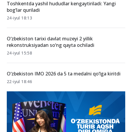
Toshkentda yashil hududlar kengaytiriladi: Yangi
bog‘lar quriladi
24-iyul 18:13
O‘zbekiston tarixi davlat muzeyi 2 yillik
rekonstruksiyadan so‘ng qayta ochiladi
24-iyul 15:58
O‘zbekiston IMO 2026 da 5 ta medalni qo‘lga kiritdi
22-iyul 18:46