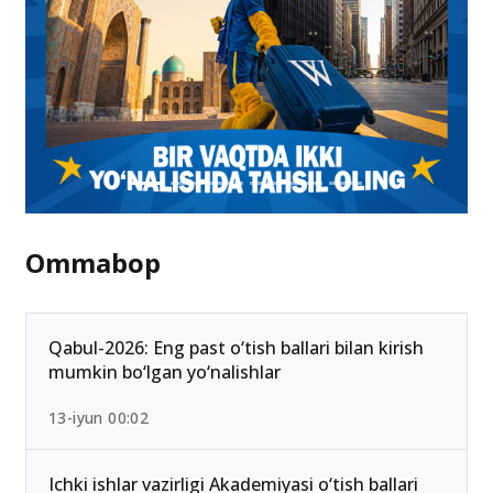
Ommabop
Qabul-2026: Eng past o‘tish ballari bilan kirish
mumkin bo‘lgan yo‘nalishlar
13-iyun 00:02