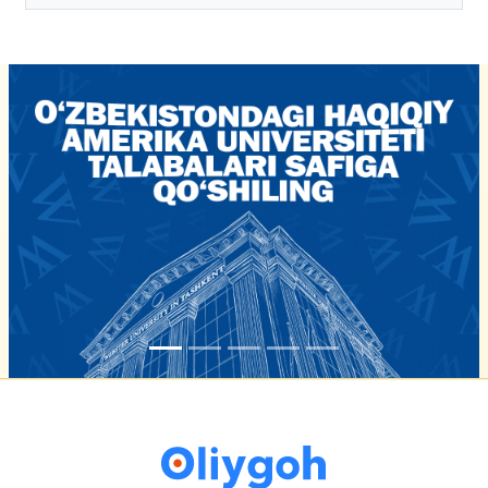
tasdiqlandi
16-iyun 16:02