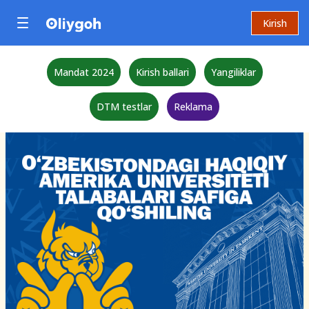
Kirish
Mandat 2024
Kirish ballari
Yangiliklar
DTM testlar
Reklama