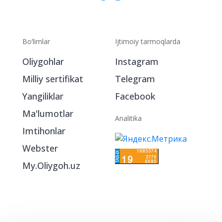
Bo‘limlar
Ijtimoiy tarmoqlarda
Oliygohlar
Instagram
Milliy sertifikat
Telegram
Yangiliklar
Facebook
Ma'lumotlar
Analitika
Imtihonlar
Webster
My.Oliygoh.uz