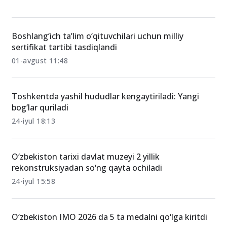
Boshlang‘ich ta’lim o‘qituvchilari uchun milliy
sertifikat tartibi tasdiqlandi
01-avgust 11:48
Toshkentda yashil hududlar kengaytiriladi: Yangi
bog‘lar quriladi
24-iyul 18:13
O‘zbekiston tarixi davlat muzeyi 2 yillik
rekonstruksiyadan so‘ng qayta ochiladi
24-iyul 15:58
O‘zbekiston IMO 2026 da 5 ta medalni qo‘lga kiritdi