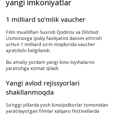
yangi imkoniyatlar
1 milliard so‘mlik vaucher
Film mualliflari Suxrob Qodirov va Dilshod
Usmonovga ijodiy faoliyatini davom ettirish
uchun 1 milliard so‘m miqdorida vaucher
ajratilishi belgilandi.
Bu amaliy yordam yangi kino loyihalarini
yaratishga xizmat qiladi.
Yangi avlod rejissyorlari
shakllanmoqda
So‘nggi yillarda yosh kinoijodkorlar tomonidan
yaratilayotgan filmlar xalqaro festivallarda