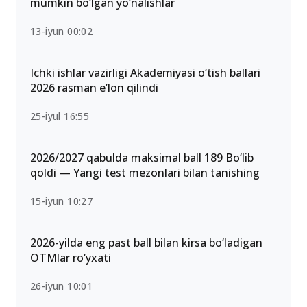
mumkin bo‘lgan yo‘nalishlar
13-iyun 00:02
Ichki ishlar vazirligi Akademiyasi o‘tish ballari
2026 rasman e’lon qilindi
25-iyul 16:55
2026/2027 qabulda maksimal ball 189 Bo‘lib
qoldi — Yangi test mezonlari bilan tanishing
15-iyun 10:27
2026-yilda eng past ball bilan kirsa bo‘ladigan
OTMlar ro‘yxati
26-iyun 10:01