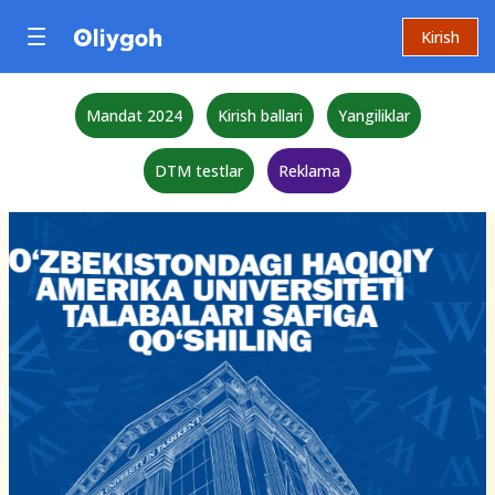
Kirish
Mandat 2024
Kirish ballari
Yangiliklar
DTM testlar
Reklama