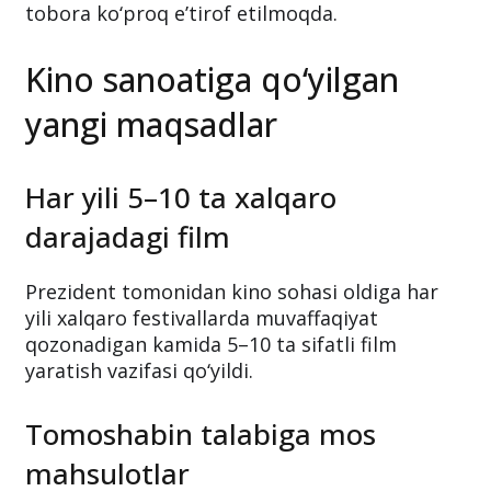
tobora ko‘proq e’tirof etilmoqda.
Kino sanoatiga qo‘yilgan
yangi maqsadlar
Har yili 5–10 ta xalqaro
darajadagi film
Prezident tomonidan kino sohasi oldiga har
yili xalqaro festivallarda muvaffaqiyat
qozonadigan kamida 5–10 ta sifatli film
yaratish vazifasi qo‘yildi.
Tomoshabin talabiga mos
mahsulotlar