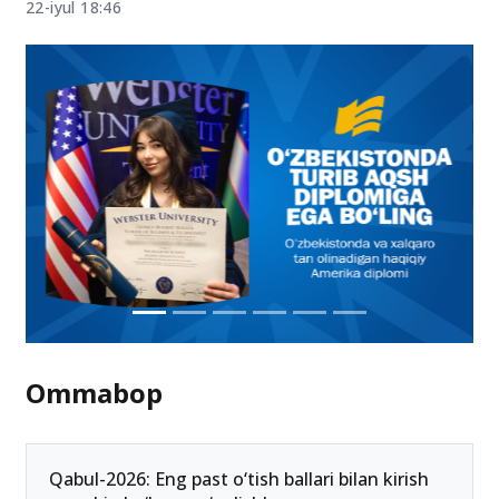
22-iyul 18:46
Ommabop
Qabul-2026: Eng past o‘tish ballari bilan kirish