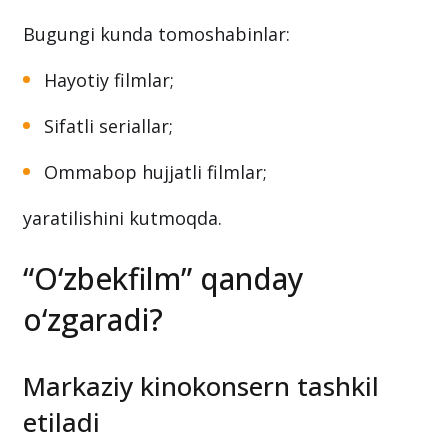
Bugungi kunda tomoshabinlar:
Hayotiy filmlar;
Sifatli seriallar;
Ommabop hujjatli filmlar;
yaratilishini kutmoqda.
“O‘zbekfilm” qanday
o‘zgaradi?
Markaziy kinokonsern tashkil
etiladi