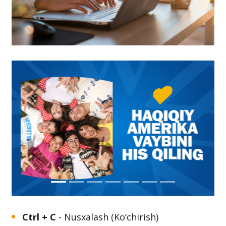
Ctrl + C
- Nusxalash (Ko‘chirish)