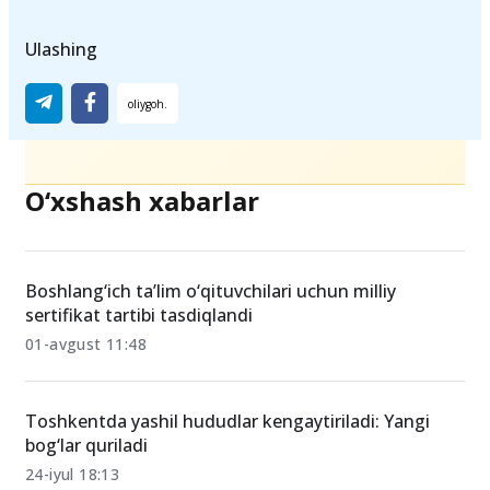
Ulashing
O‘xshash xabarlar
Boshlang‘ich ta’lim o‘qituvchilari uchun milliy
sertifikat tartibi tasdiqlandi
01-avgust 11:48
Toshkentda yashil hududlar kengaytiriladi: Yangi
bog‘lar quriladi
24-iyul 18:13