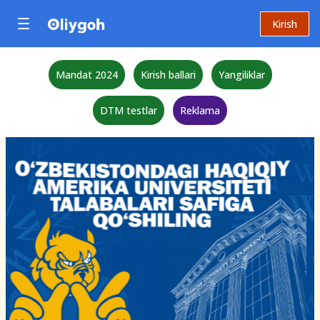
Kirish
Mandat 2024
Kirish ballari
Yangiliklar
DTM testlar
Reklama