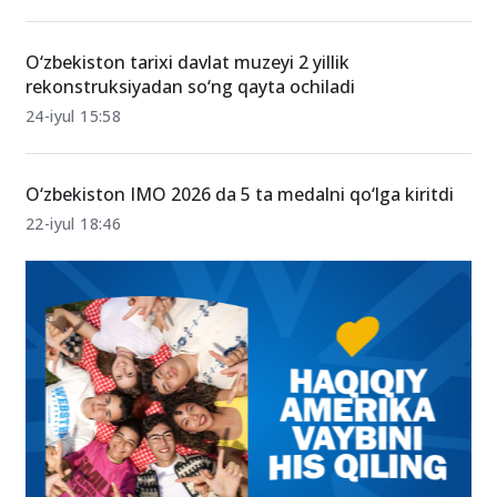
O‘zbekiston tarixi davlat muzeyi 2 yillik
rekonstruksiyadan so‘ng qayta ochiladi
24-iyul 15:58
O‘zbekiston IMO 2026 da 5 ta medalni qo‘lga kiritdi
22-iyul 18:46