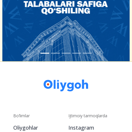
Bo‘limlar
Ijtimoiy tarmoqlarda
Oliygohlar
Instagram