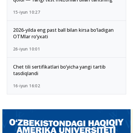
15-iyun 10:27
2026-yilda eng past ball bilan kirsa bo‘ladigan
OTMlar ro‘yxati
26-iyun 10:01
Chet tili sertifikatlari bo‘yicha yangi tartib
tasdiqlandi
16-iyun 16:02