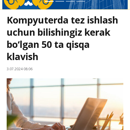
Kompyuterda tez ishlash
uchun bilishingiz kerak
bo‘lgan 50 ta qisqa
klavish
3.07.2024 08:06