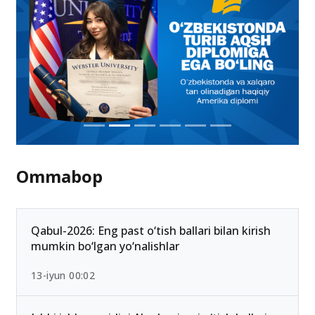
Ommabop
Qabul-2026: Eng past o‘tish ballari bilan kirish
mumkin bo‘lgan yo‘nalishlar
13-iyun 00:02