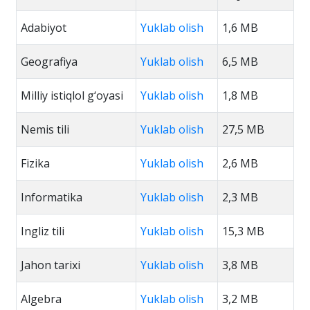
Adabiyot
Yuklab olish
1,6 MB
Geografiya
Yuklab olish
6,5 MB
Milliy istiqlol g‘oyasi
Yuklab olish
1,8 MB
Nemis tili
Yuklab olish
27,5 MB
Fizika
Yuklab olish
2,6 MB
Informatika
Yuklab olish
2,3 MB
Ingliz tili
Yuklab olish
15,3 MB
Jahon tarixi
Yuklab olish
3,8 MB
Algebra
Yuklab olish
3,2 MB