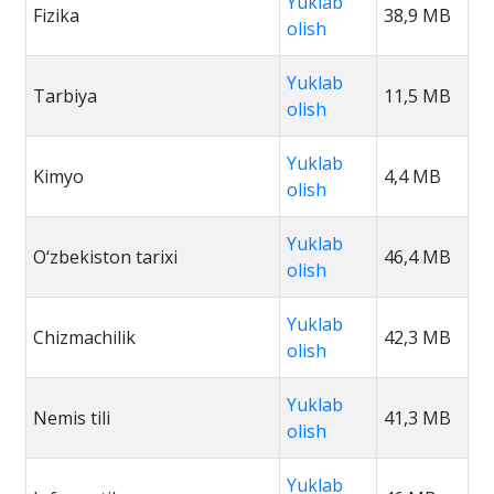
Yuklab
Fizika
38,9 MB
olish
Yuklab
Tarbiya
11,5 MB
olish
Yuklab
Kimyo
4,4 MB
olish
Yuklab
O‘zbekiston tarixi
46,4 MB
olish
Yuklab
Chizmachilik
42,3 MB
olish
Yuklab
Nemis tili
41,3 MB
olish
Yuklab