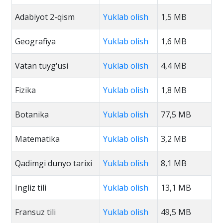
Adabiyot 2-qism
Yuklab olish
1,5 MB
Geografiya
Yuklab olish
1,6 MB
Vatan tuyg‘usi
Yuklab olish
4,4 MB
Fizika
Yuklab olish
1,8 MB
Botanika
Yuklab olish
77,5 MB
Matematika
Yuklab olish
3,2 MB
Qadimgi dunyo tarixi
Yuklab olish
8,1 MB
Ingliz tili
Yuklab olish
13,1 MB
Fransuz tili
Yuklab olish
49,5 MB