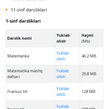
11-sinf darsliklari
1-sinf darsliklari
Yuklab
Hajmi
Darslik nomi
olish
(Mb)
Yuklab
Matematika
46,2 MB
olish
Matematika mashq
Yuklab
29,8 MB
daftari
olish
Yuklab
Fransuz tili
128 MB
olish
Yuklab