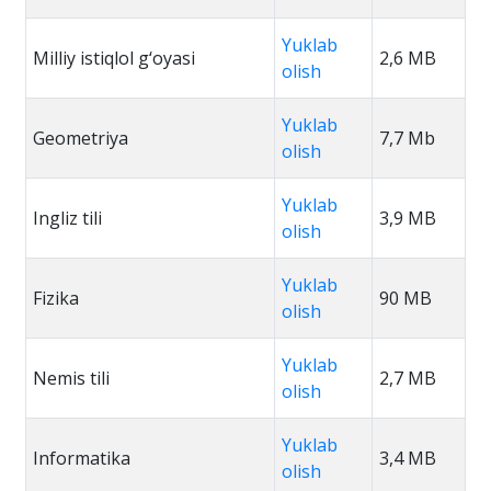
Yuklab
Milliy istiqlol g‘oyasi
2,6 MB
olish
Yuklab
Geometriya
7,7 Mb
olish
Yuklab
Ingliz tili
3,9 MB
olish
Yuklab
Fizika
90 MB
olish
Yuklab
Nemis tili
2,7 MB
olish
Yuklab
Informatika
3,4 MB
olish