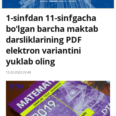
1-sinfdan 11-sinfgacha
bo‘lgan barcha maktab
darsliklarining PDF
elektron variantini
yuklab oling
15.03.2023 23:49