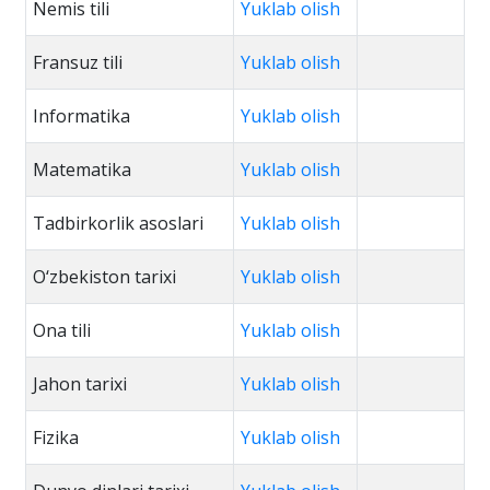
Nemis tili
Yuklab olish
Fransuz tili
Yuklab olish
Informatika
Yuklab olish
Matematika
Yuklab olish
Tadbirkorlik asoslari
Yuklab olish
O‘zbekiston tarixi
Yuklab olish
Ona tili
Yuklab olish
Jahon tarixi
Yuklab olish
Fizika
Yuklab olish