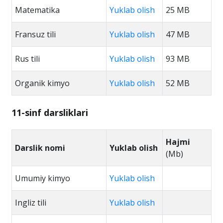
Matematika
Yuklab olish
25 MB
Fransuz tili
Yuklab olish
47 MB
Rus tili
Yuklab olish
93 MB
Organik kimyo
Yuklab olish
52 MB
11-sinf darsliklari
Hajmi
Darslik nomi
Yuklab olish
(Mb)
Umumiy kimyo
Yuklab olish
Ingliz tili
Yuklab olish