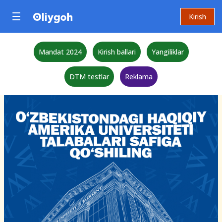
Kirish
Mandat 2024
Kirish ballari
Yangiliklar
DTM testlar
Reklama