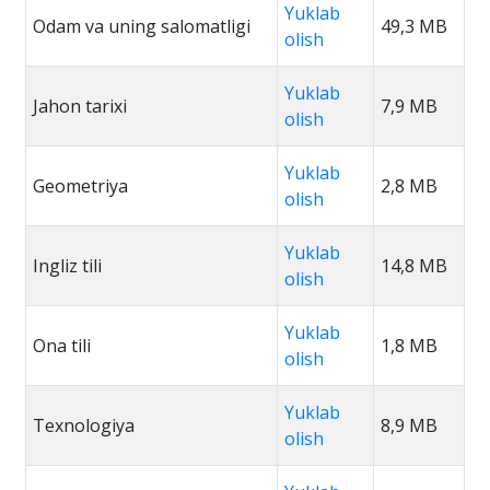
Yuklab
Odam va uning salomatligi
49,3 MB
olish
Yuklab
Jahon tarixi
7,9 MB
olish
Yuklab
Geometriya
2,8 MB
olish
Yuklab
Ingliz tili
14,8 MB
olish
Yuklab
Ona tili
1,8 MB
olish
Yuklab
Texnologiya
8,9 MB
olish