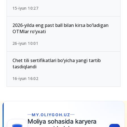
15-iyun 10:27
2026-yilda eng past ball bilan kirsa bo‘ladigan
OTMlar ro‘yxati
26-iyun 10:01
Chet tili sertifikatlari bo‘yicha yangi tartib
tasdiqlandi
16-iyun 16:02