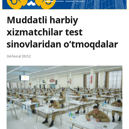
Muddatli harbiy
xizmatchilar test
sinovlaridan o‘tmoqdalar
04-fevral 09:52