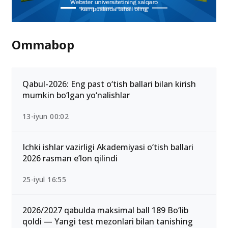
Ommabop
Qabul-2026: Eng past o‘tish ballari bilan kirish
mumkin bo‘lgan yo‘nalishlar
13-iyun 00:02
Ichki ishlar vazirligi Akademiyasi o‘tish ballari
2026 rasman e’lon qilindi
25-iyul 16:55
2026/2027 qabulda maksimal ball 189 Bo‘lib
qoldi — Yangi test mezonlari bilan tanishing