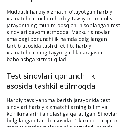
Muddatli harbiy xizmatni o‘tayotgan harbiy
xizmatchilar uchun harbiy tavsiyanoma olish
jarayonining muhim bosqichi hisoblangan test
sinovlari davom etmoqda. Mazkur sinovlar
amaldagi qonunchilik hamda belgilangan
tartib asosida tashkil etilib, harbiy
xizmatchilarning tayyorgarlik darajasini
baholashga xizmat qiladi.
Test sinovlari qonunchilik
asosida tashkil etilmoqda
Harbiy tavsiyanoma berish jarayonida test
sinovlari harbiy xizmatchilarning bilim va
ko‘nikmalarini aniqlashga qaratilgan. Sinovlar
belgilangan tartib asosida o‘tkazilib, natijalar