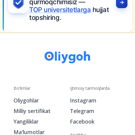
Bo‘limlar
Ijtimoiy tarmoqlarda
Oliygohlar
Instagram