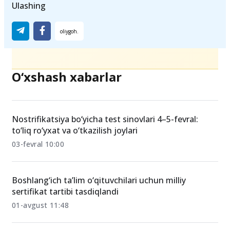
Ulashing
O‘xshash xabarlar
Nostrifikatsiya bo‘yicha test sinovlari 4–5-fevral:
to‘liq ro‘yxat va o‘tkazilish joylari
03-fevral 10:00
Boshlang‘ich ta’lim o‘qituvchilari uchun milliy
sertifikat tartibi tasdiqlandi
01-avgust 11:48