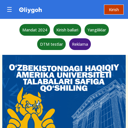
Kirish
Mandat 2024
Kirish ballari
Yangiliklar
DTM testlar
Reklama