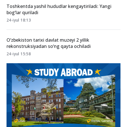
Toshkentda yashil hududlar kengaytiriladi: Yangi
bog‘lar quriladi
24-iyul 18:13
O‘zbekiston tarixi davlat muzeyi 2 yillik
rekonstruksiyadan so‘ng qayta ochiladi
24-iyul 15:58