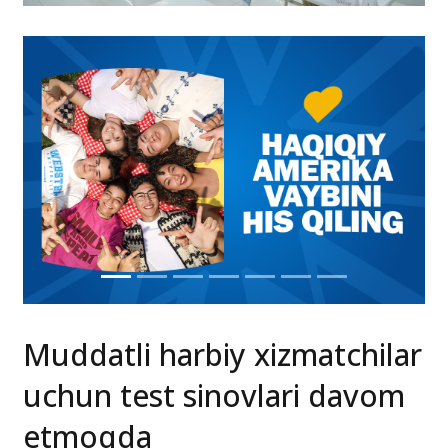
Muddatli harbiy xizmatchilar
uchun test sinovlari davom
etmoqda