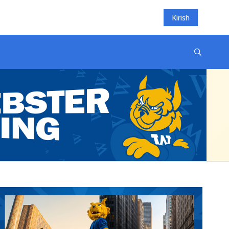
Kirish