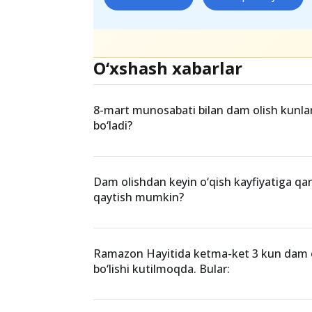
O‘xshash xabarlar
8-mart munosabati bilan dam olish kunla
bo‘ladi?
Dam olishdan keyin o‘qish kayfiyatiga qa
qaytish mumkin?
Ramazon Hayitida ketma-ket 3 kun dam o
bo‘lishi kutilmoqda. Bular: