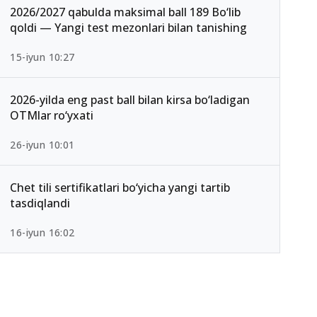
2026/2027 qabulda maksimal ball 189 Bo‘lib
qoldi — Yangi test mezonlari bilan tanishing
15-iyun 10:27
2026-yilda eng past ball bilan kirsa bo‘ladigan
OTMlar ro‘yxati
26-iyun 10:01
Chet tili sertifikatlari bo‘yicha yangi tartib
tasdiqlandi
16-iyun 16:02