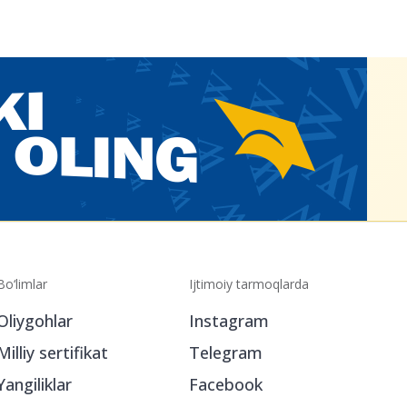
Bo‘limlar
Ijtimoiy tarmoqlarda
Oliygohlar
Instagram
Milliy sertifikat
Telegram
Yangiliklar
Facebook