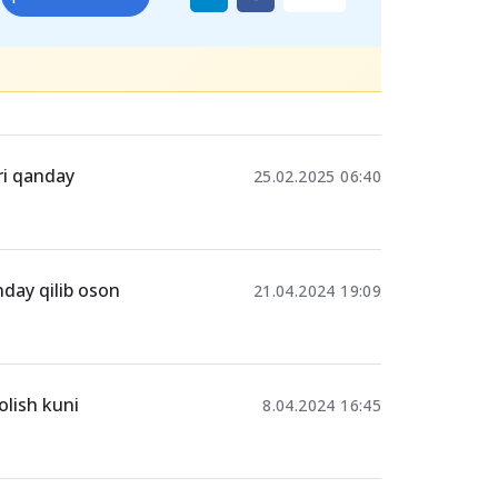
ri qanday
25.02.2025 06:40
nday qilib oson
21.04.2024 19:09
lish kuni
8.04.2024 16:45