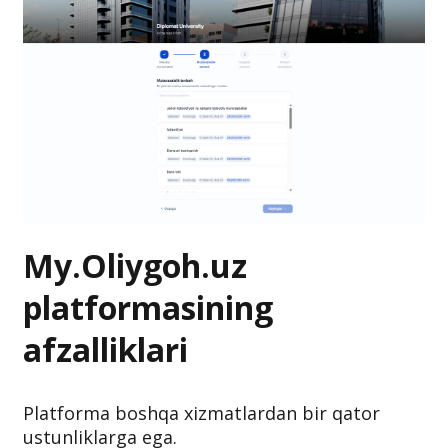
My.Oliygoh.uz
platformasining
afzalliklari
Platforma boshqa xizmatlardan bir qator
ustunliklarga ega.