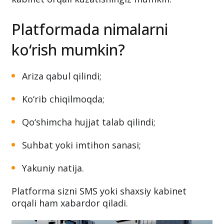
Platformada nimalarni
ko‘rish mumkin?
Ariza qabul qilindi;
Ko‘rib chiqilmoqda;
Qo‘shimcha hujjat talab qilindi;
Suhbat yoki imtihon sanasi;
Yakuniy natija.
Platforma sizni SMS yoki shaxsiy kabinet
orqali ham xabardor qiladi.