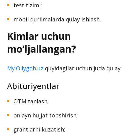
test tizimi;
mobil qurilmalarda qulay ishlash.
Kimlar uchun
mo‘ljallangan?
My.Oliygoh.uz
quyidagilar uchun juda qulay:
Abituriyentlar
OTM tanlash;
onlayn hujjat topshirish;
grantlarni kuzatish;