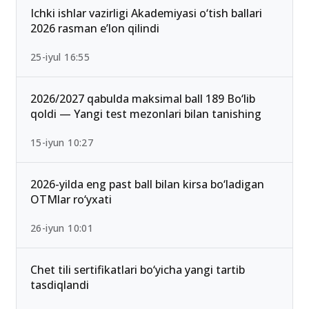
Ichki ishlar vazirligi Akademiyasi o‘tish ballari
2026 rasman e’lon qilindi
25-iyul 16:55
2026/2027 qabulda maksimal ball 189 Bo‘lib
qoldi — Yangi test mezonlari bilan tanishing
15-iyun 10:27
2026-yilda eng past ball bilan kirsa bo‘ladigan
OTMlar ro‘yxati
26-iyun 10:01
Chet tili sertifikatlari bo‘yicha yangi tartib
tasdiqlandi