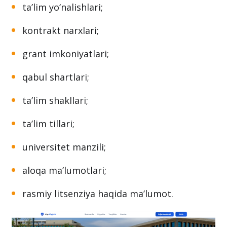
ta’lim yo‘nalishlari;
kontrakt narxlari;
grant imkoniyatlari;
qabul shartlari;
ta’lim shakllari;
ta’lim tillari;
universitet manzili;
aloqa ma’lumotlari;
rasmiy litsenziya haqida ma’lumot.