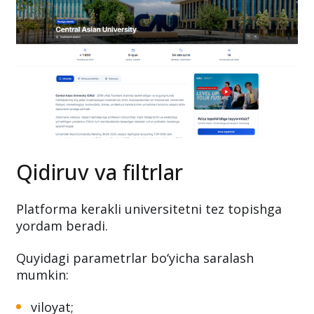
Qidiruv va filtrlar
Platforma kerakli universitetni tez topishga
yordam beradi.
Quyidagi parametrlar bo‘yicha saralash
mumkin:
viloyat;