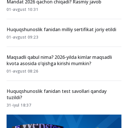
Mandat 2026 qachon chiqadi? Rasmiy javob
01-avgust 10:31
Huquqshunoslik fanidan milliy sertifikat joriy etildi
01-avgust 09:23
Maqsadli qabul nima? 2026-yilda kimlar maqsadli
kvota asosida o‘qishga kirishi mumkin?
01-avgust 08:26
Huquqshunoslik fanidan test savollari qanday
tuzildi?
31-iyul 18:37