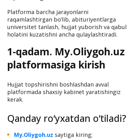
Platforma barcha jarayonlarni
raqamlashtirgan bo‘lib, abituriyentlarga
universitet tanlash, hujjat yuborish va qabul
holatini kuzatishni ancha qulaylashtiradi.
1-qadam. My.Oliygoh.uz
platformasiga kirish
Hujjat topshirishni boshlashdan avval
platformada shaxsiy kabinet yaratishingiz
kerak.
Qanday ro‘yxatdan o‘tiladi?
My.Oliygoh.uz
saytiga kiring;