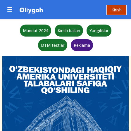
Kirish
Mandat 2024
Kirish ballari
Yangiliklar
DTM testlar
Reklama