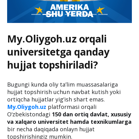
My.Oliygoh.uz orqali
universitetga qanday
hujjat topshiriladi?
Bugungi kunda oliy ta’lim muassasalariga
hujjat topshirish uchun navbat kutish yoki
ortiqcha hujjatlar yig‘ish shart emas.
My.Oliygoh.uz
platformasi orqali
O‘zbekistondagi
150 dan ortiq davlat, xususiy
va xalqaro universitet hamda texnikumlarga
bir necha daqiqada onlayn hujjat
topshirishingiz mumkin.