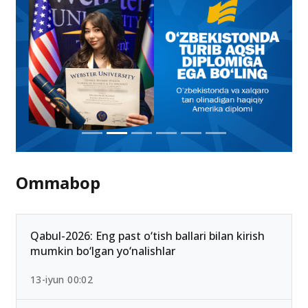
Ommabop
Qabul-2026: Eng past o‘tish ballari bilan kirish
mumkin bo‘lgan yo‘nalishlar
13-iyun 00:02