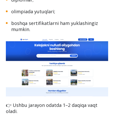
olimpiada yutuqlari;
boshqa sertifikatlarni ham yuklashingiz
mumkin.
👉 Ushbu jarayon odatda 1–2 daqiqa vaqt
oladi.