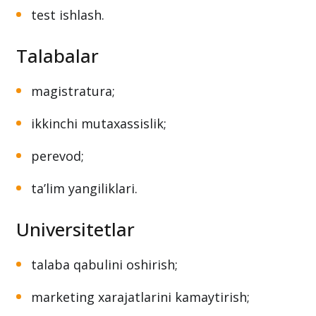
test ishlash.
Talabalar
magistratura;
ikkinchi mutaxassislik;
perevod;
ta’lim yangiliklari.
Universitetlar
talaba qabulini oshirish;
marketing xarajatlarini kamaytirish;