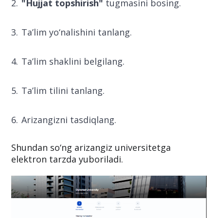
"Hujjat topshirish"
tugmasini bosing.
Ta’lim yo‘nalishini tanlang.
Ta’lim shaklini belgilang.
Ta’lim tilini tanlang.
Arizangizni tasdiqlang.
Shundan so‘ng arizangiz universitetga
elektron tarzda yuboriladi.