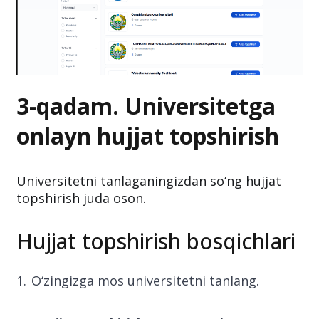
3-qadam. Universitetga
onlayn hujjat topshirish
Universitetni tanlaganingizdan so‘ng hujjat
topshirish juda oson.
Hujjat topshirish bosqichlari
O‘zingizga mos universitetni tanlang.