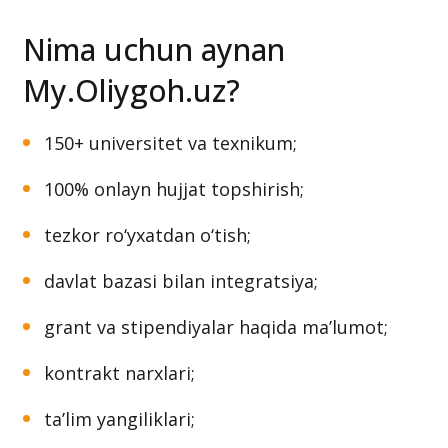
Nima uchun aynan
My.Oliygoh.uz?
150+ universitet va texnikum;
100% onlayn hujjat topshirish;
tezkor ro‘yxatdan o‘tish;
davlat bazasi bilan integratsiya;
grant va stipendiyalar haqida ma’lumot;
kontrakt narxlari;
ta’lim yangiliklari;