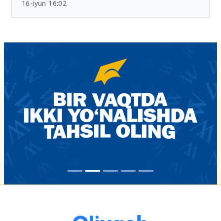
16-iyun 16:02