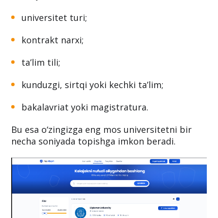
universitet turi;
kontrakt narxi;
ta’lim tili;
kunduzgi, sirtqi yoki kechki ta’lim;
bakalavriat yoki magistratura.
Bu esa o‘zingizga eng mos universitetni bir
necha soniyada topishga imkon beradi.