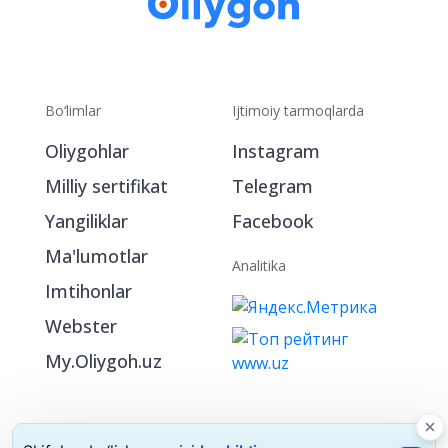
Bo‘limlar
Ijtimoiy tarmoqlarda
Oliygohlar
Instagram
Milliy sertifikat
Telegram
Yangiliklar
Facebook
Ma'lumotlar
Analitika
Imtihonlar
Webster
My.Oliygoh.uz