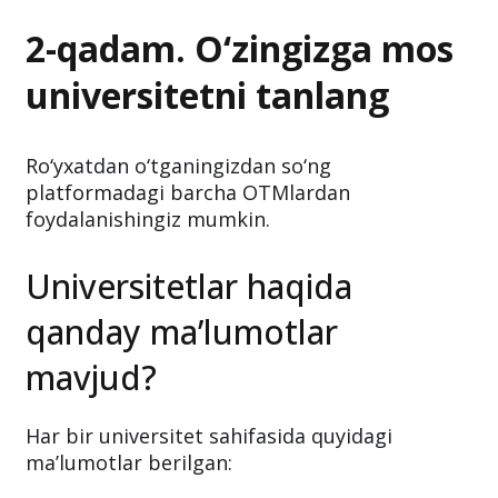
2-qadam. O‘zingizga mos
universitetni tanlang
Ro‘yxatdan o‘tganingizdan so‘ng
platformadagi barcha OTMlardan
foydalanishingiz mumkin.
Universitetlar haqida
qanday ma’lumotlar
mavjud?
Har bir universitet sahifasida quyidagi
ma’lumotlar berilgan: