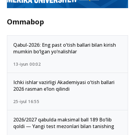
Ommabop
Qabul-2026: Eng past o‘tish ballari bilan kirish
mumkin bo‘lgan yo‘nalishlar
13-iyun 00:02
Ichki ishlar vazirligi Akademiyasi o‘tish ballari
2026 rasman e’lon qilindi
25-iyul 16:55
2026/2027 qabulda maksimal ball 189 Bo‘lib
qoldi — Yangi test mezonlari bilan tanishing