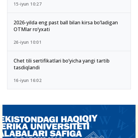
15-iyun 10:27
2026-yilda eng past ball bilan kirsa bo‘ladigan
OTMlar ro‘yxati
26-iyun 10:01
Chet tili sertifikatlari bo‘yicha yangi tartib
tasdiqlandi
16-iyun 16:02