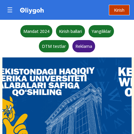
Kirish
Mandat 2024
Kirish ballari
Yangiliklar
DTM testlar
Reklama