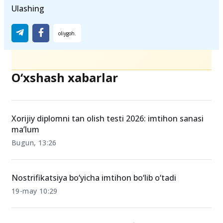
Ulashing
O‘xshash xabarlar
Xorijiy diplomni tan olish testi 2026: imtihon sanasi
ma’lum
Bugun, 13:26
Nostrifikatsiya bo‘yicha imtihon bo‘lib o‘tadi
19-may 10:29