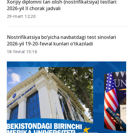
Xorijiy diplomni tan olish (nostrifikatsiya) testlari:
2026-yil II chorak jadvali
29-mart 12:20
Nostrifikatsiya bo‘yicha navbatdagi test sinovlari
2026-yil 19-20-fevral kunlari o‘tkaziladi
18-fevral 15:16