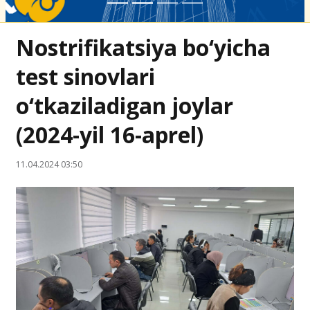
Nostrifikatsiya bo‘yicha
test sinovlari
o‘tkaziladigan joylar
(2024-yil 16-aprel)
11.04.2024 03:50