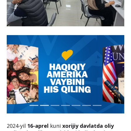
2024-yil
16-aprel
kuni
xorijiy davlatda oliy