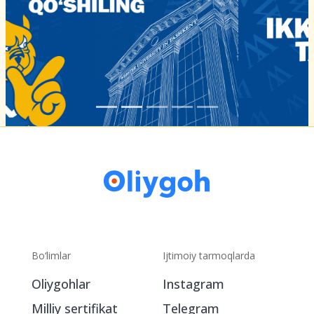
Bo‘limlar
Ijtimoiy tarmoqlarda
Oliygohlar
Instagram
Milliy sertifikat
Telegram