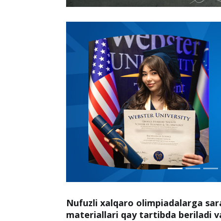
Nufuzli xalqaro olimpiadalarga sar
materiallari qay tartibda beriladi