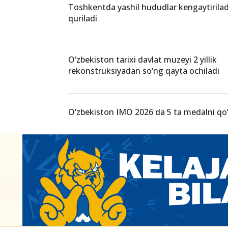
Toshkentda yashil hududlar kengaytiriladi
quriladi
O‘zbekiston tarixi davlat muzeyi 2 yillik
rekonstruksiyadan so‘ng qayta ochiladi
O‘zbekiston IMO 2026 da 5 ta medalni qo‘l