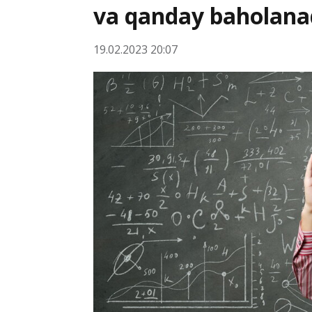
va qanday baholana
19.02.2023 20:07