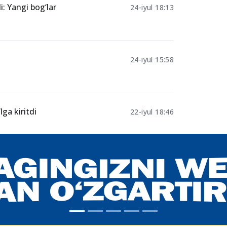
: Yangi bog‘lar
24-iyul 18:13
24-iyul 15:58
ga kiritdi
22-iyul 18:46