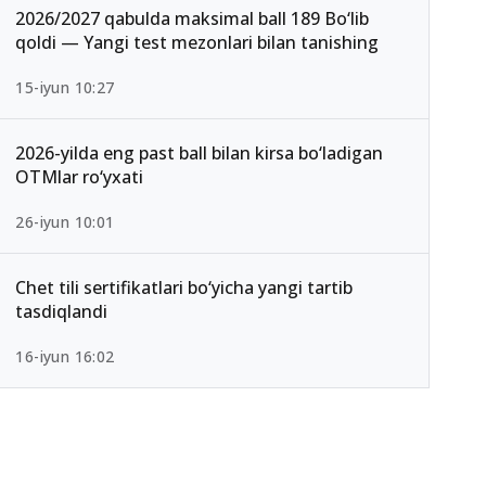
2026/2027 qabulda maksimal ball 189 Bo‘lib
qoldi — Yangi test mezonlari bilan tanishing
15-iyun 10:27
2026-yilda eng past ball bilan kirsa bo‘ladigan
OTMlar ro‘yxati
26-iyun 10:01
Chet tili sertifikatlari bo‘yicha yangi tartib
tasdiqlandi
16-iyun 16:02