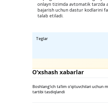
onlayn tizimda avtomatik tarzda a
bajarish uchun dastur kodlarini fa
talab etiladi.
Teglar
O‘xshash xabarlar
Boshlang‘ich ta’lim o‘qituvchilari uchun mil
tartibi tasdiqlandi