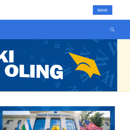
Kirish