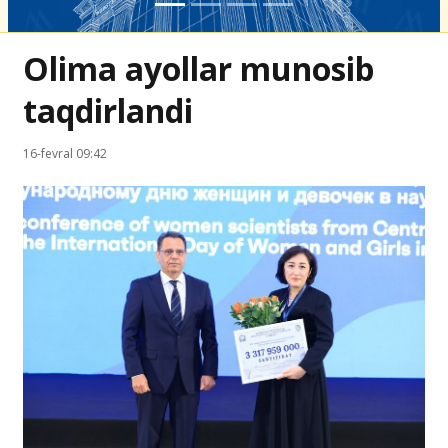
Olima ayollar munosib
taqdirlandi
16-fevral 09:42