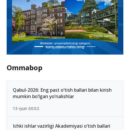
Ommabop
Qabul-2026: Eng past o‘tish ballari bilan kirish
mumkin bo‘lgan yo‘nalishlar
13-iyun 00:02
Ichki ishlar vazirligi Akademiyasi o‘tish ballari