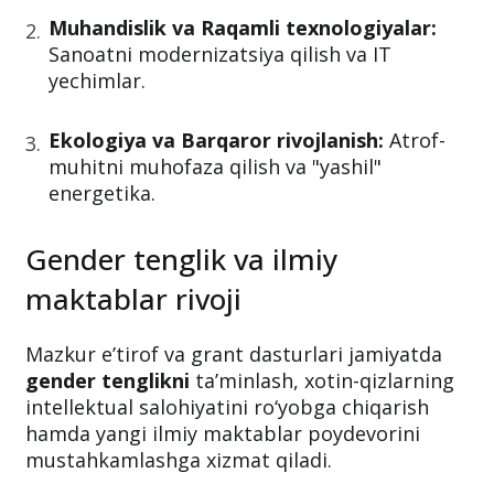
Muhandislik va Raqamli texnologiyalar:
Sanoatni modernizatsiya qilish va IT
yechimlar.
Ekologiya va Barqaror rivojlanish:
Atrof-
muhitni muhofaza qilish va "yashil"
energetika.
Gender tenglik va ilmiy
maktablar rivoji
Mazkur e’tirof va grant dasturlari jamiyatda
gender tenglikni
ta’minlash, xotin-qizlarning
intellektual salohiyatini ro‘yobga chiqarish
hamda yangi ilmiy maktablar poydevorini
mustahkamlashga xizmat qiladi.