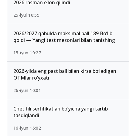
2026 rasman e’lon qilindi
25-iyul 16:55
2026/2027 qabulda maksimal ball 189 Bo‘lib
qoldi — Yangi test mezonlari bilan tanishing
15-iyun 10:27
2026-yilda eng past ball bilan kirsa bo‘ladigan
OTMlar ro‘yxati
26-iyun 10:01
Chet tili sertifikatlari bo‘yicha yangi tartib
tasdiqlandi
16-iyun 16:02