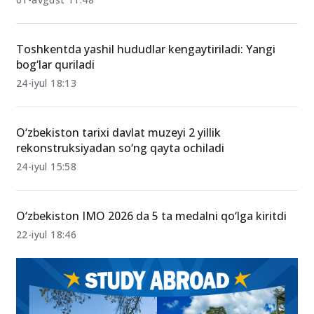
Toshkentda yashil hududlar kengaytiriladi: Yangi
bog‘lar quriladi
24-iyul 18:13
O‘zbekiston tarixi davlat muzeyi 2 yillik
rekonstruksiyadan so‘ng qayta ochiladi
24-iyul 15:58
O‘zbekiston IMO 2026 da 5 ta medalni qo‘lga kiritdi
22-iyul 18:46