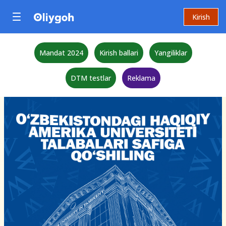
Kirish
Mandat 2024
Kirish ballari
Yangiliklar
DTM testlar
Reklama