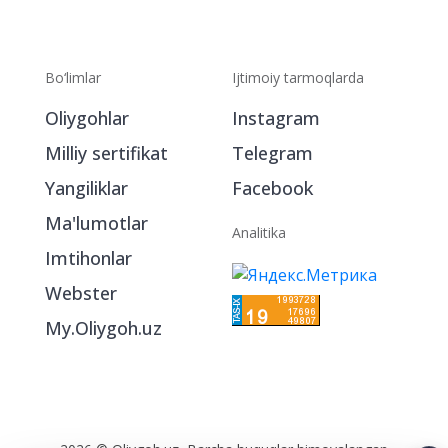
Bo‘limlar
Ijtimoiy tarmoqlarda
Oliygohlar
Instagram
Milliy sertifikat
Telegram
Yangiliklar
Facebook
Ma'lumotlar
Analitika
Imtihonlar
Webster
My.Oliygoh.uz