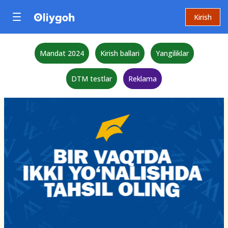
Kirish
Mandat 2024
Kirish ballari
Yangiliklar
DTM testlar
Reklama