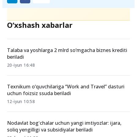
O‘xshash xabarlar
Talaba va yoshlarga 2 mlrd so‘mgacha biznes krediti
beriladi
20-iyun 16:48
Texnikum o‘quvchilariga “Work and Travel” dasturi
uchun foizsiz ssuda beriladi
12-iyun 10:58
Nodavlat bogʻchalar uchun yangi imtiyozlar: ijara,
soliq yengilligi va subsidiyalar beriladi