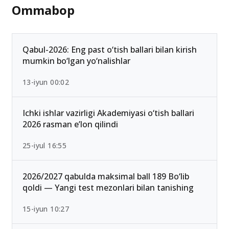
Ommabop
Qabul-2026: Eng past o‘tish ballari bilan kirish
mumkin bo‘lgan yo‘nalishlar
13-iyun 00:02
Ichki ishlar vazirligi Akademiyasi o‘tish ballari
2026 rasman e’lon qilindi
25-iyul 16:55
2026/2027 qabulda maksimal ball 189 Bo‘lib
qoldi — Yangi test mezonlari bilan tanishing
15-iyun 10:27