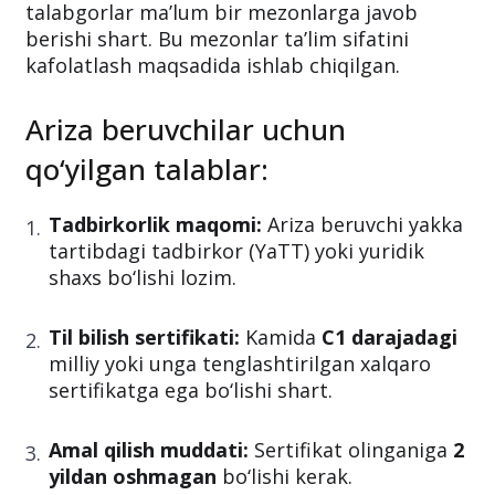
talabgorlar ma’lum bir mezonlarga javob
berishi shart. Bu mezonlar ta’lim sifatini
kafolatlash maqsadida ishlab chiqilgan.
Ariza beruvchilar uchun
qo‘yilgan talablar:
Tadbirkorlik maqomi:
Ariza beruvchi yakka
tartibdagi tadbirkor (YaTT) yoki yuridik
shaxs bo‘lishi lozim.
Til bilish sertifikati:
Kamida
C1 darajadagi
milliy yoki unga tenglashtirilgan xalqaro
sertifikatga ega bo‘lishi shart.
Amal qilish muddati:
Sertifikat olinganiga
2
yildan oshmagan
bo‘lishi kerak.