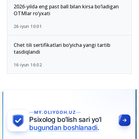
2026-yilda eng past ball bilan kirsa bo‘ladigan
OTMlar ro‘yxati
26-iyun 10:01
Chet tili sertifikatlari bo‘yicha yangi tartib
tasdiqlandi
16-iyun 16:02