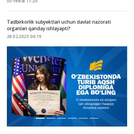
05-fevral 11:29
Tadbirkorlik subyektlari uchun davlat nazorati
organlari qanday ishlayapti?
28.02.2025 06:19