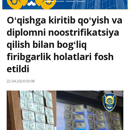
Oʻqishga kiritib qoʻyish va
diplomni noostrifikatsiya
qilish bilan bogʻliq
firibgarlik holatlari fosh
etildi
22.04.2024 03:08