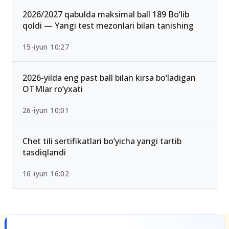
2026/2027 qabulda maksimal ball 189 Bo‘lib
qoldi — Yangi test mezonlari bilan tanishing
15-iyun 10:27
2026-yilda eng past ball bilan kirsa bo‘ladigan
OTMlar ro‘yxati
26-iyun 10:01
Chet tili sertifikatlari bo‘yicha yangi tartib
tasdiqlandi
16-iyun 16:02