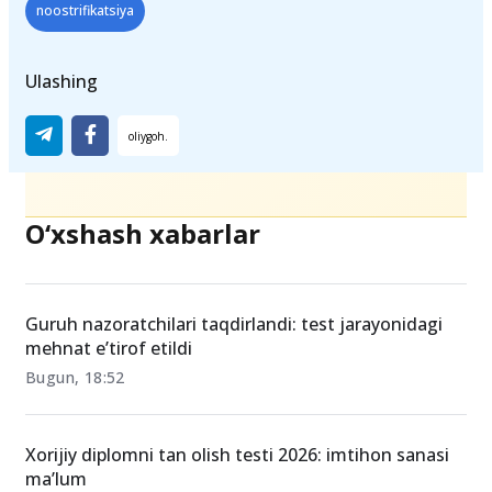
noostrifikatsiya
Ulashing
O‘xshash xabarlar
Guruh nazoratchilari taqdirlandi: test jarayonidagi
mehnat e’tirof etildi
Bugun, 18:52
Xorijiy diplomni tan olish testi 2026: imtihon sanasi
ma’lum