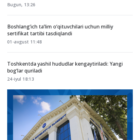
Bugun, 13:26
Boshlang‘ich ta’lim o‘qituvchilari uchun milliy
sertifikat tartibi tasdiqlandi
01-avgust 11:48
Toshkentda yashil hududlar kengaytiriladi: Yangi
bog‘lar quriladi
24-iyul 18:13