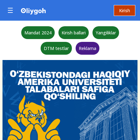
Kirish
Mandat 2024
Kirish ballari
Yangiliklar
DTM testlar
Reklama