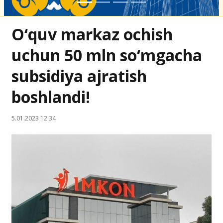
O‘quv markaz ochish
uchun 50 mln so‘mgacha
subsidiya ajratish
boshlandi!
5.01.2023 12:34