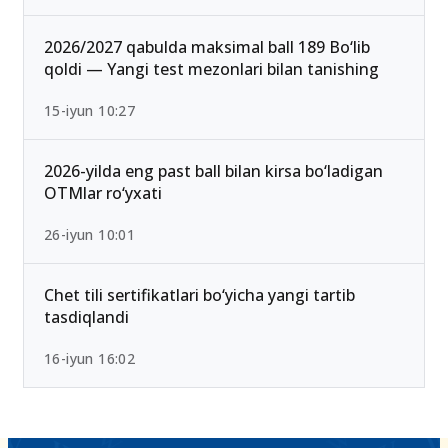
2026/2027 qabulda maksimal ball 189 Bo‘lib
qoldi — Yangi test mezonlari bilan tanishing
15-iyun 10:27
2026-yilda eng past ball bilan kirsa bo‘ladigan
OTMlar ro‘yxati
26-iyun 10:01
Chet tili sertifikatlari bo‘yicha yangi tartib
tasdiqlandi
16-iyun 16:02