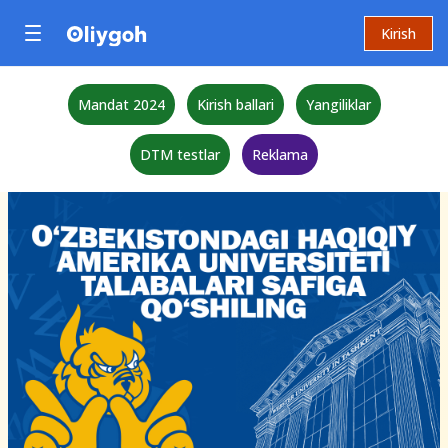
Kirish
Mandat 2024
Kirish ballari
Yangiliklar
DTM testlar
Reklama