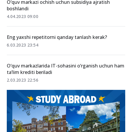
O‘quv markazi ochish uchun subsidiya ajratish
boshlandi
4.04.2023 09:00
Eng yaxshi repetitorni qanday tanlash kerak?
6.03.2023 23:54
O‘quv markazlarida IT-sohasini o‘rganish uchun ham
taʼlim krediti beriladi
2.03.2023 22:56