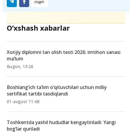
Ulashing
O‘xshash xabarlar
Xorijiy diplomni tan olish testi 2026: imtihon sanasi
ma’lum
Bugun, 13:26
Boshlang‘ich ta’lim o‘qituvchilari uchun milliy
sertifikat tartibi tasdiqlandi
01-avgust 11:48