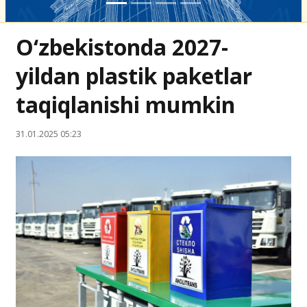
O‘zbekistonda 2027-
yildan plastik paketlar
taqiqlanishi mumkin
31.01.2025 05:23