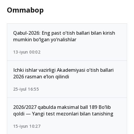
Ommabop
Qabul-2026: Eng past o‘tish ballari bilan kirish
mumkin bo‘lgan yo‘nalishlar
13-iyun 00:02
Ichki ishlar vazirligi Akademiyasi o‘tish ballari
2026 rasman e’lon qilindi
25-iyul 16:55
2026/2027 qabulda maksimal ball 189 Bo‘lib