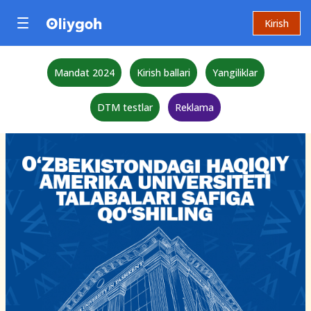
Kirish
Mandat 2024
Kirish ballari
Yangiliklar
DTM testlar
Reklama