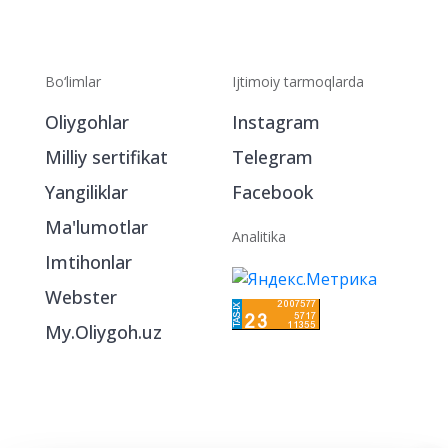
Bo‘limlar
Ijtimoiy tarmoqlarda
Oliygohlar
Instagram
Milliy sertifikat
Telegram
Yangiliklar
Facebook
Ma'lumotlar
Analitika
Imtihonlar
Webster
My.Oliygoh.uz