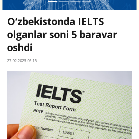
O‘zbekistonda IELTS
olganlar soni 5 baravar
oshdi
27.02.2025 05:15