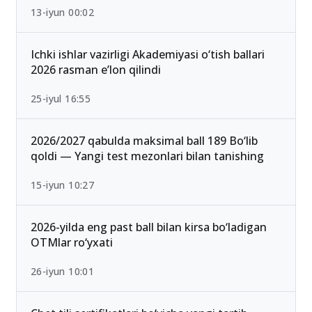
13-iyun 00:02
Ichki ishlar vazirligi Akademiyasi o‘tish ballari
2026 rasman e’lon qilindi
25-iyul 16:55
2026/2027 qabulda maksimal ball 189 Bo‘lib
qoldi — Yangi test mezonlari bilan tanishing
15-iyun 10:27
2026-yilda eng past ball bilan kirsa bo‘ladigan
OTMlar ro‘yxati
26-iyun 10:01