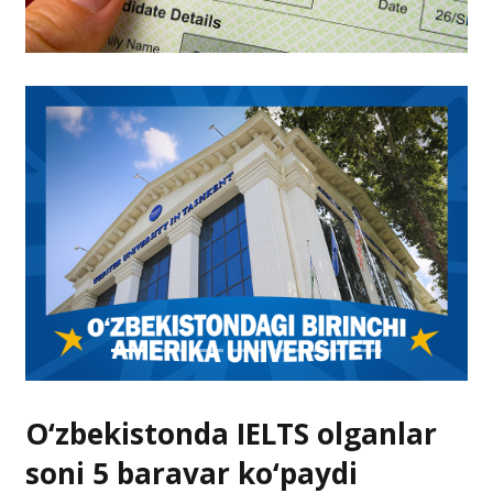
O‘zbekistonda IELTS olganlar
soni 5 baravar ko‘paydi