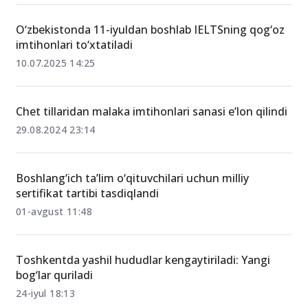
O‘zbekistonda 11-iyuldan boshlab IELTSning qog‘oz
imtihonlari to‘xtatiladi
10.07.2025 14:25
Chet tillaridan malaka imtihonlari sanasi e’lon qilindi
29.08.2024 23:14
Boshlang‘ich ta’lim o‘qituvchilari uchun milliy
sertifikat tartibi tasdiqlandi
01-avgust 11:48
Toshkentda yashil hududlar kengaytiriladi: Yangi
bog‘lar quriladi
24-iyul 18:13