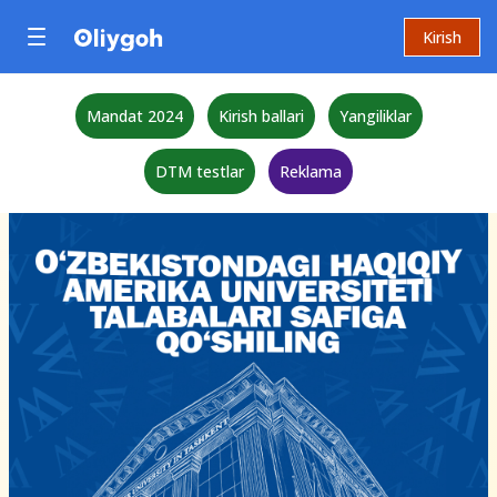
Kirish
Mandat 2024
Kirish ballari
Yangiliklar
DTM testlar
Reklama