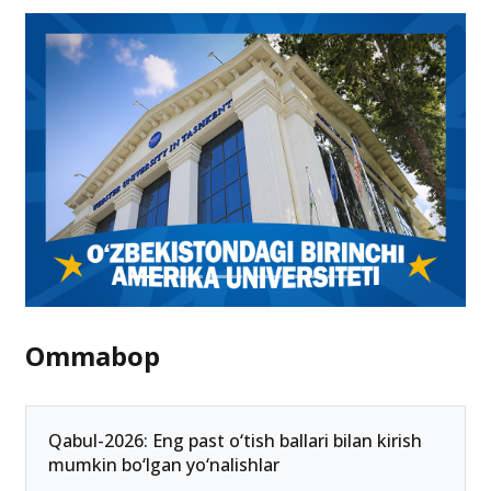
Ommabop
Qabul-2026: Eng past o‘tish ballari bilan kirish
mumkin bo‘lgan yo‘nalishlar