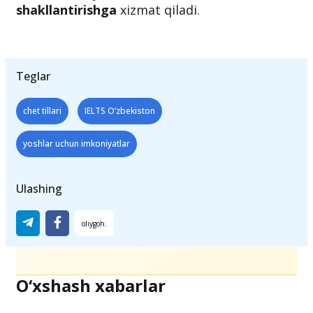
shakllantirishga
xizmat qiladi.
Teglar
chet tillari
IELTS O‘zbekiston
yoshlar uchun imkoniyatlar
Ulashing
O‘xshash xabarlar