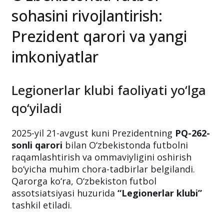
sohasini rivojlantirish:
Prezident qarori va yangi
imkoniyatlar
Legionerlar klubi faoliyati yo‘lga
qo‘yiladi
2025-yil 21-avgust kuni Prezidentning
PQ-262-
sonli qarori
bilan O‘zbekistonda futbolni
raqamlashtirish va ommaviyligini oshirish
bo‘yicha muhim chora-tadbirlar belgilandi.
Qarorga ko‘ra, O‘zbekiston futbol
assotsiatsiyasi huzurida
“Legionerlar klubi”
tashkil etiladi.