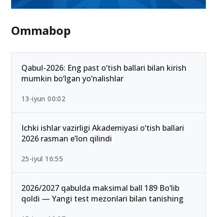
Ommabop
Qabul-2026: Eng past o‘tish ballari bilan kirish
mumkin bo‘lgan yo‘nalishlar
13-iyun 00:02
Ichki ishlar vazirligi Akademiyasi o‘tish ballari
2026 rasman e’lon qilindi
25-iyul 16:55
2026/2027 qabulda maksimal ball 189 Bo‘lib
qoldi — Yangi test mezonlari bilan tanishing