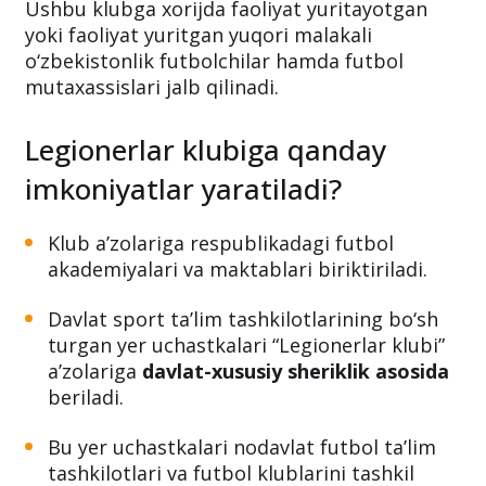
Ushbu klubga xorijda faoliyat yuritayotgan
yoki faoliyat yuritgan yuqori malakali
o‘zbekistonlik futbolchilar hamda futbol
mutaxassislari jalb qilinadi.
Legionerlar klubiga qanday
imkoniyatlar yaratiladi?
Klub a’zolariga respublikadagi futbol
akademiyalari va maktablari biriktiriladi.
Davlat sport ta’lim tashkilotlarining bo‘sh
turgan yer uchastkalari “Legionerlar klubi”
a’zolariga
davlat-xususiy sheriklik asosida
beriladi.
Bu yer uchastkalari nodavlat futbol ta’lim
tashkilotlari va futbol klublarini tashkil