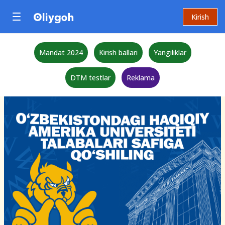
Kirish
Mandat 2024
Kirish ballari
Yangiliklar
DTM testlar
Reklama