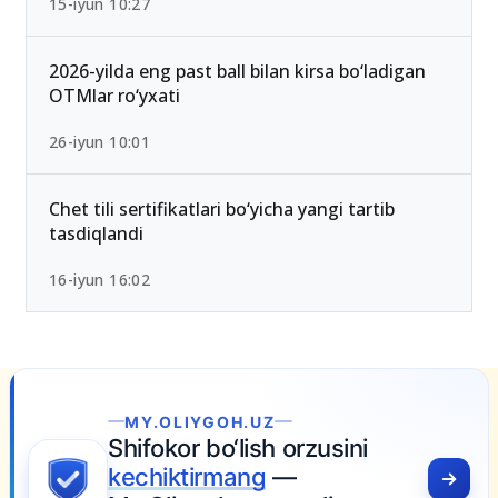
15-iyun 10:27
2026-yilda eng past ball bilan kirsa bo‘ladigan
OTMlar ro‘yxati
26-iyun 10:01
Chet tili sertifikatlari bo‘yicha yangi tartib
tasdiqlandi
16-iyun 16:02