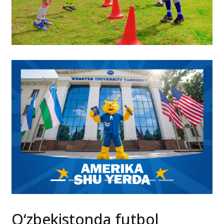
O‘zbekistonda futbol