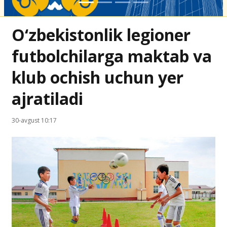
O‘zbekistonlik legioner
futbolchilarga maktab va
klub ochish uchun yer
ajratiladi
30-avgust 10:17